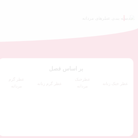
اکنون خرید کنید
بر اساس فصل
عطرخنک
عطر گرم
عطر خنک زنانه
عطر گرم زنانه
مردانه
مردانه