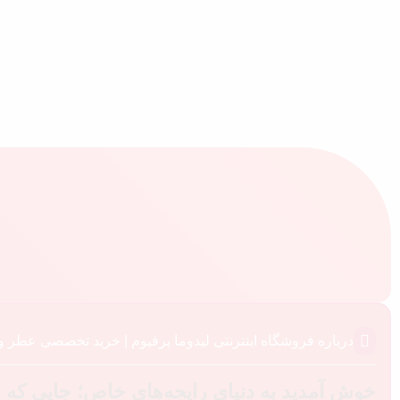
درباره فروشگاه اینترنتی لیدوما پرفیوم | خرید تخصصی عطر 
خوش آمدید به دنیای رایحه‌های خاص؛ جایی که