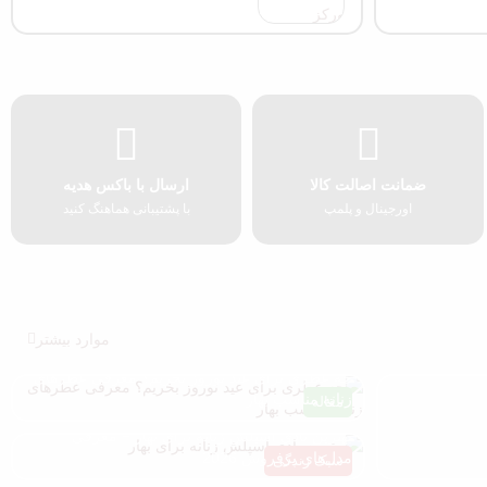
ضمانت اصالت کالا
ارسال با باکس هدیه
اورجینال و پلمپ
با پشتیبانی هماهنگ کنید
موارد بیشتر
چه عطری برای عید نوروز بخریم؟ معرفی عطرهای
زنانه مناسب بهار
مقاله
بهترین بادی اسپلش زنانه برای بهار + معرفی
مدل‌های پرفروش 2026
سبک زندگی