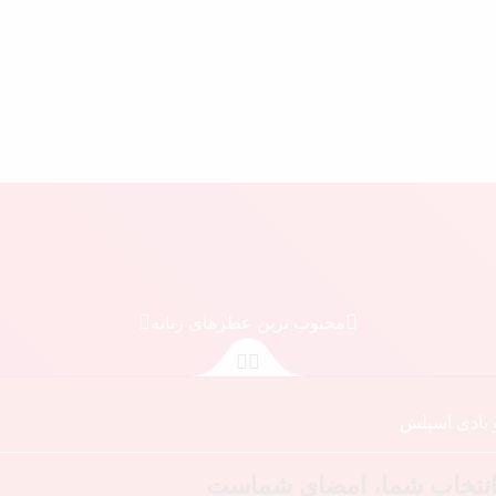
محبوب ترین عطرهای زنانه
و بادی اسپلش
 انتخاب شما، امضای شماست