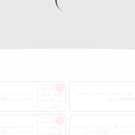
13%
عطر بلو تالیسمان اکستریت ایکس
کرم بدن لویال تو یو 
نیهیلو مسترکوالیتی 100 میل
,000
5,850,000
3,180,000
تومان
تومان
13%
کرم بدن کاور این رز بث اند بادی ورکز
کرم بدن تویستد پپرم
ورکز
,000
2,780,000
3,180,000
3,180,000
تومان
تومان
تومان