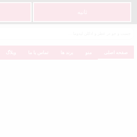
ثانیه
صفحه اصلی
منو
برند ها
تماس با ما
وبلاگ