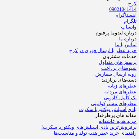
کرج
09021041414
اینستاگرام
تلگرام
واتساپ
درباره‌ لیدوما پرفیوم
درباره‌ ما
تماس با ما
خرید عطر با ارسال فوری در کرج
خدمات مشتریان
پرسش‌های متداول
شیوه‌های پرداخت
رویه ارسال سفارش‌
دسته‌های پربازدید
عطرهای زنانه
عطرهای مردانه
پک کامل کادویی
عطرهای مسترکوالیتی
بادی اسپلش ویکتوریا سکرت
مقاله های پرطرفدار
خرید هدیه عاشقانه
پرفروش‌ترین بادی اسپلش‌های ویکتوریا سکرت!
راهنمای خرید عطر هدیه تولد و مناسبت‌ها