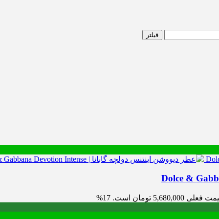
فیلتر
 فعلی 5,680,000 تومان است.
17%