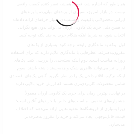
همان‌طور که اشاره شد، قیمت همیشه تعیین‌کننده کیفیت واقعی
نیست. در بازار امروز، بسیاری از برندهای میان‌رده یا برندهای
ایرانی محصولاتی باکیفیت و بسته‌بندی بسیار حرفه‌ای ارائه داده‌اند.
به همین دلیل خرید پک کادویی ارزان می‌تواند بدون هیچ نگرانی
انتخاب شود، به شرط اینکه هنگام خرید به چند نکته توجه کنید.
اول اینکه به ماندگاری رایحه توجه کنید. بسیاری از پک‌های
مقرون‌به‌صرفه، عطرهایی با ماندگاری ملایم دارند که برای استفاده
روزانه مناسب است. دوم اینکه بسته‌بندی را بررسی کنید. پک‌های
ارزان نیز می‌توانند ظاهری شیک و هدیه‌پسند داشته باشند. سوم
اینکه ترکیب اقلام داخل پک را در نظر بگیرید. گاهی پک‌های اقتصادی
شامل محصولات کاربردی‌تری هستند که ارزش خرید بالایی دارند.
در نهایت، بهترین زمان برای خرید پک کادویی ارزان معمولاً
جشنواره‌های تخفیف، مناسبت‌های خاص یا خریدهای آنلاین است؛
زیرا بسیاری از فروشگاه‌ها تخفیف‌هایی ارائه می‌دهند که اختلاف
قیمت قابل‌توجهی ایجاد می‌کند و خرید را مقرون‌به‌صرفه‌تر
می‌سازد.