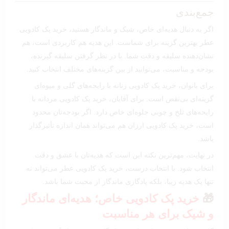
جمع‌بندی
اگر به دنبال هدیه‌ای خاص، شیک و ماندگار هستید، خرید پک کادویی
عطر بهترین گزینه برای شماست. این هدیه هم کاربردی است، هم
نشان‌دهنده سلیقه و دقت شما. با در نظر گرفتن سلیقه گیرنده،
بودجه و مناسبت، می‌توانید از بین گزینه‌های مختلف انتخاب کنید.
برای بانوان، خرید پک کادویی زنانه با رایحه‌های گلی و میوه‌ای
گزینه‌ای بی‌نقص است. برای آقایان، خرید پک کادویی مردانه با
رایحه‌های تلخ و چوبی جلوه‌ای خاص دارد. اگر بودجه‌تان محدود
است، خرید پک کادویی ارزان هم می‌تواند همان اندازه تأثیرگذار
باشد.
در نهایت، مهم‌ترین نکته این است که هدیه‌تان با عشق و دقت
انتخاب شود. با انتخاب درست، خرید پک کادویی عطر می‌تواند نه
تنها یک هدیه زیبا، بلکه یادگاری ماندگار از محبت شما باشد.
🎁
خرید پک کادویی خاص؛ هدیه‌ای ماندگار
و شیک برای هر مناسبت