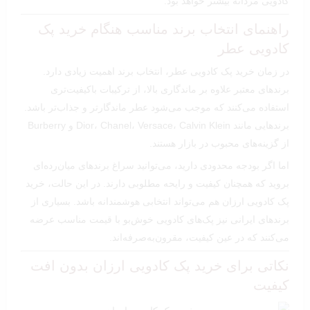
کادویی مردانه بیشتر خواهد بود.
راهنمای انتخاب برند مناسب هنگام خرید پک
کادویی عطر
در زمان خرید پک کادویی عطر، انتخاب برند اهمیت زیادی دارد.
برندهای معتبر علاوه بر ماندگاری بالا، از ترکیبات باکیفیت‌تری
استفاده می‌کنند که موجب می‌شود عطر ماندگارتر و جذاب‌تر باشد.
برندهایی مانند Dior، Chanel، Versace، Calvin Klein و Burberry
از گزینه‌های محبوب در بازار هستند.
اما اگر بودجه محدودی دارید، می‌توانید سراغ برندهای میان‌رده‌ای
بروید که همچنان کیفیت و رایحه مطلوبی دارند. در این حالت، خرید
پک کادویی ارزان هم می‌تواند انتخابی هوشمندانه باشد. بسیاری از
برندهای ایرانی نیز پک‌های کادویی خوش‌بو با قیمت مناسب عرضه
می‌کنند که در عین کیفیت، مقرون‌به‌صرفه‌اند.
نکاتی برای خرید پک کادویی ارزان بدون افت
کیفیت