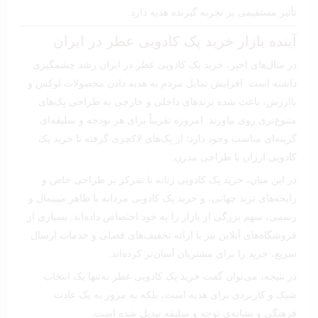
تأثیر مستقیمی بر تجربه گیرنده هدیه دارد.
آینده بازار خرید پک کادویی عطر در ایران
در سال‌های اخیر، خرید پک کادویی عطر در ایران رشد چشمگیری
داشته است. افزایش تمایل مردم به هدیه دادن محصولات لوکس و
باارزش، باعث شده برندهای داخلی و خارجی به طراحی پک‌های
متنوع‌تری روی بیاورند. امروزه تقریباً برای هر بودجه و سلیقه‌ای
گزینه‌ای مناسب وجود دارد؛ از پک‌های لاکچری گرفته تا خرید پک
کادویی ارزان با طراحی مدرن.
در این میان، خرید پک کادویی زنانه با تمرکز بر طراحی خاص و
رایحه‌های ترند جهانی، و خرید پک کادویی مردانه با ظاهر مینیمال و
رسمی، سهم بزرگی از بازار را به خود اختصاص داده‌اند. بسیاری از
فروشگاه‌های آنلاین نیز با ارائه تخفیف‌های فصلی و خدمات ارسال
سریع، خرید را برای مشتریان آسان‌تر کرده‌اند.
در نتیجه، می‌توان گفت خرید پک کادویی عطر نه‌تنها یک انتخاب
شیک و کاربردی برای هدیه است، بلکه به مرور به یک عادت
فرهنگی و نشانه‌ی توجه و سلیقه تبدیل شده است.