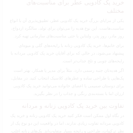
خرید پک کادویی عطر برای مناسبت‌های
مختلف
یکی از مزایای بزرگ خرید پک کادویی عطر، تطبیق‌پذیری آن با انواع
مناسبت‌هاست. این نوع هدیه را می‌توان برای تولد، سالگرد ازدواج،
روز مادر، روز پدر، ولنتاین یا حتی مناسبت‌های سازمانی تهیه کرد.
برای خانم‌ها، خرید پک کادویی زنانه با رایحه‌های گلی و میوه‌ای
پیشنهاد می‌شود، در حالی که برای آقایان خرید پک کادویی مردانه با
رایحه‌های چوبی و تلخ جذاب‌تر است.
اگر هدیه‌تان جنبه رسمی دارد، مثلاً برای مدیر یا همکار، بهتر است
پک‌هایی با طراحی ساده و عطرهای کلاسیک انتخاب کنید. در مقابل،
برای دوستان صمیمی یا اعضای خانواده می‌توانید خرید پک کادویی
ارزان اما با بسته‌بندی رنگی و جذاب را در نظر بگیرید.
تفاوت بین خرید پک کادویی زنانه و مردانه
در نگاه اول ممکن است فکر کنید خرید پک کادویی زنانه و خرید پک
کادویی مردانه تفاوت زیادی ندارند، اما در واقعیت این دو نوع پک از
نظر ترکیبات، طراحی و رایحه بسیار متفاوت‌اند. پک‌های زنانه اغلب