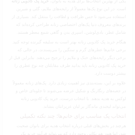
یکی از بهترین انتخاب‌ها برای هدیه به بانوان،
خرید پک کادویی زنانه
است. در این نوع پک‌ها معمولاً از رایحه‌های ملایم، گلی و شیرین
استفاده می‌شود تا حس ظرافت و لطافت را منتقل کند. بسیاری از
برندهای معروف دنیا پک‌های اختصاصی زنانه طراحی کرده‌اند که
شامل عطر، بادی‌لوشن، اسپری بدن و گاهی شمع معطر هستند.
هنگام خرید پک کادویی زنانه بهتر است به سلیقه گیرنده توجه کنید.
برخی خانم‌ها عطرهای گرم و سنگین را می‌پسندند، در حالی که
برخی دیگر رایحه‌های خنک و ملایم را ترجیح می‌دهند. بنابراین قبل از
خرید پک کادویی زنانه باید بدانید طرف مقابلتان چه نوع عطری را
بیشتر دوست دارد.
علاوه بر این، بسته‌بندی نیز اهمیت زیادی دارد. پک‌های زنانه معمولاً
در جعبه‌های رنگارنگ و شکیل عرضه می‌شوند تا جلوه‌ای خاص و
لوکس به هدیه بدهند. با انتخاب درست، خرید پک کادویی زنانه
می‌تواند لبخندی ماندگار بر لبان عزیزانتان بنشاند.
انتخاب پک مناسب برای خانم‌ها؛ چند نکته تکمیلی
هرچند در بخش‌های قبلی درباره انتخاب هدیه برای بانوان صحبت
شد، اما هنوز هم نکاتی وجود دارد که می‌تواند فرآیند خرید پک