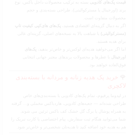
قیمت پک‌های کادویی
بسته به ترکیب محصولات داخل باکس، نوع
برند (اورجینال یا مسترکوالیتی)، طراحی بسته‌بندی و حجم
محصولات متفاوت است.
اگر به دنبال گزینه‌ای اقتصادی هستید،
پک‌های های‌کپی کیفیت تاپ
(مسترکوالیتی)
با شباهت بالا به نسخه‌های اصلی، گزینه‌ای عالی
برای هدیه هستند.
اما اگر می‌خواهید هدیه‌ای لوکس‌تر و خاص‌تر بدهید،
پک‌های
اورجینال
با عطرها و محصولات برندهای معتبر جهانی انتخابی
فوق‌العاده خواهند بود.
🌹
خرید پک هدیه زنانه و مردانه با بسته‌بندی
لاکچری
در لیدوما پرفیوم، تمام پک‌های کادویی با بسته‌بندی‌های خاص
طراحی شده‌اند — جعبه‌های کادویی، هاردباکس مخملی و… گرفته
به همراه پوشال یا برگ گل خشک کف باکس تزئین می شوند.
شما می‌توانید هنگام ثبت سفارش، پیام اختصاصی یا کارت تبریک را
هم به هدیه خود اضافه کنید تا هدیه‌تان شخصی‌تر و خاص‌تر شود.