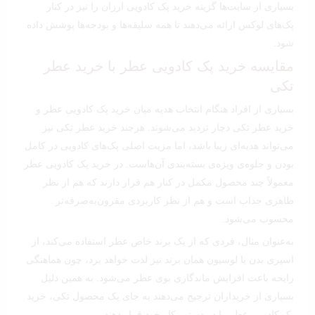
بسیاری از سایت‌ها گزینه خرید پک کادویی ارزان را نیز در کنار
پک‌های لوکس ارائه می‌دهند تا همه سلیقه‌ها و بودجه‌ها پوشش داده
شود.
مقایسه خرید پک کادویی عطر با خرید عطر
تکی
بسیاری از افراد هنگام انتخاب هدیه میان خرید پک کادویی عطر و
خرید عطر تکی دچار تردید می‌شوند. هرچند خرید عطر تکی نیز
می‌تواند هدیه‌ای زیبا باشد، اما مزیت اصلی پک‌های کادویی در کامل
بودن و جلوه‌ی ویژه‌ی بسته‌بندی آن‌هاست. در خرید پک کادویی عطر
معمولاً چند محصول مکمل در کنار هم قرار دارند که هم از نظر
ظاهری جذاب است و هم از نظر کاربردی مقرون‌به‌صرفه‌تر
محسوب می‌شود.
به‌عنوان مثال، فردی که از یک برند خاص عطر استفاده می‌کند، از
اسپری بدن یا لوسیون همان برند نیز لذت خواهد برد، چون هماهنگی
رایحه باعث افزایش ماندگاری بوی عطر می‌شود. به همین دلیل
بسیاری از خریداران ترجیح می‌دهند به جای یک محصول تکی، خرید
پک کادویی عطر را در دستور کار خود قرار دهند.