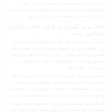
نیز در سال‌های اخیر محبوبیت زیادی پیدا کرده است. کیفیت
قابل‌قبول و بسته‌بندی حرفه‌ای این محصولات باعث شده‌اند بسیاری
از خریداران به جای برندهای خارجی سراغ آن‌ها بروند.
نکاتی برای نگهداری از پک‌های عطر و افزایش
ماندگاری رایحه
بعد از خرید پک کادویی عطر، نگهداری صحیح از آن اهمیت زیادی
دارد. عطرها در برابر نور مستقیم خورشید، گرما و رطوبت حساس
هستند و قرار گرفتن طولانی در این شرایط باعث تغییر بوی آن‌ها
می‌شود. بهتر است پک‌های عطر را در مکان خشک و خنک، دور از
نور و حرارت نگهداری کنید.
همچنین در خرید پک کادویی زنانه یا خرید پک کادویی مردانه توجه
داشته باشید که تاریخ تولید و انقضای محصولات درج شده باشد.
برخی از پک‌ها ممکن است شامل کرم یا لوسیون بدن باشند که عمر
محدودی دارند و پس از باز شدن باید در مدت معینی مصرف شوند.
اگر قصد دارید خرید پک کادویی ارزان انجام دهید، مطمئن شوید که
محصولات داخل بسته‌بندی تازه و معتبر هستند، چراکه کیفیت رایحه