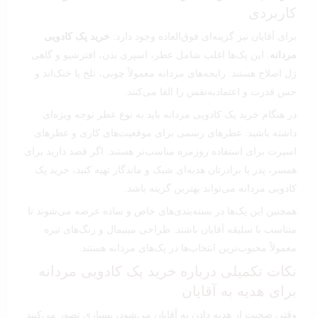
کاربردی
برای آقایان نیز گزینه‌ای فوق‌العاده وجود دارد:
خرید پک کادویی
مردانه
. این پک‌ها اغلب شامل عطر، اسپری بدن، افترشیو و گاهی
ژل اصلاح هستند. رایحه‌های مردانه معمولاً چوبی، تلخ یا خنک‌اند و
حس قدرت و اعتمادبه‌نفس را القا می‌کنند.
در هنگام خرید پک کادویی مردانه باید به نوع عطر توجه ویژه‌ای
داشته باشید. عطرهای رسمی برای موقعیت‌های کاری و عطرهای
اسپرت برای استفاده روزمره مناسب‌تر هستند. اگر قصد دارید برای
همسر، پدر یا برادرتان هدیه‌ای شیک و ماندگار تهیه کنید، خرید پک
کادویی مردانه می‌تواند بهترین گزینه باشد.
همچنین این پک‌ها در بسته‌بندی‌های خاص و ساده عرضه می‌شوند تا
متناسب با سلیقه آقایان باشند. طراحی مینیمال و رنگ‌های تیره
معمولاً محبوب‌ترین انتخاب‌ها در پک‌های مردانه هستند.
نکات تکمیلی درباره خرید پک کادویی مردانه
برای هدیه به آقایان
وقتی صحبت از هدیه دادن به آقایان می‌شود، بسیاری تصور می‌کنند