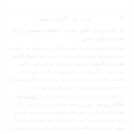
پک کادویی و باکس هدیه؛ انتخابی مطمئن برای
مناسبت‌های خاص
انتخاب هدیه همیشه یکی از چالش‌برانگیزترین بخش‌های هر مناسبت
است، مخصوصاً وقتی پای احساسات در میان باشد.
پک‌های کادویی
عطر و بادی اسپلش
این مسیر را ساده‌تر می‌کنند، چون ترکیبی
آماده، شیک و کاربردی را در اختیار شما می‌گذارند. این پک‌ها
به‌گونه‌ای طراحی شده‌اند که بدون نیاز به انتخاب جداگانه محصولات
یا بسته‌بندی، بتوانید یک هدیه کامل و تأثیرگذار تهیه کنید.
پک کادویی گزینه‌ای مناسب برای مناسبت‌هایی مثل
ولنتاین، تولد،
سالگرد، روز مرد، روز زن
و حتی هدیه‌های رسمی‌تر است. ترکیب
عطر با بادی اسپلش یا سایر اقلام خوشبو، باعث می‌شود هدیه هم
برای استفاده روزمره کاربرد داشته باشد و هم حس خاص‌بودن را
منتقل کند. از طرفی ظاهر شکیل باکس‌های کادویی، نقش مهمی در