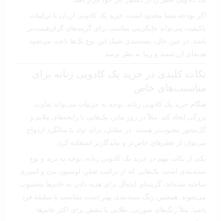
اگر بودجه شما محدود است، خرید پک کادویی ارزان با ترکیبات
باکیفیت می‌تواند جایگزینی مناسب برای گزینه‌های گران‌قیمت‌تر
باشد. در عین حال، بسته‌بندی شیک این نوع پک‌ها باعث می‌شود
هدیه‌ای ارزشمند و زیبا به نظر برسد.
نکات کلیدی در خرید پک کادویی زنانه برای
مناسبت‌های خاص
هنگام خرید پک کادویی زنانه، توجه به جزئیات می‌تواند تفاوت
بزرگی ایجاد کند. مثلاً در روز مادر، پک‌هایی با رایحه‌های ملایم و
گل‌محور محبوب‌تر هستند. در مقابل، برای تولد یا سالگرد ازدواج
می‌توان از عطرهای خاص‌تر و ماندگارتر استفاده کرد.
یکی از نکات مهم در خرید پک کادویی زنانه، توجه به برند و نوع
بسته‌بندی است. پک‌هایی که از ترکیب عطر، لوسیون بدن و اسپری
ساخته شده‌اند، گزینه‌ای ایده‌آل برای هدیه دادن به خانم‌ها محسوب
می‌شوند. همچنین رنگ بسته‌بندی بهتر است متناسب با سلیقه فرد
باشد؛ مثلاً رنگ‌های صورتی، طلایی یا بنفش برای اکثر خانم‌ها