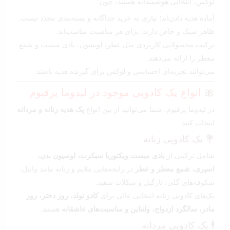
لوکس، انتخابی هوشمندانه هستند، چون:
آماده هدیه دادن‌اند؛ نیازی به خرید جداگانه و بسته‌بندی مجدد نیست.
ظاهر شیک و خاص دارند؛ برای هر مناسبت مناسب‌اند.
ترکیب محصولاتی کاربردی مثل عطر، لوسیون، بادی میست و شمع
معطر را ارائه می‌دهند.
می‌توانند تجربه‌ای احساسی و لوکس برای گیرنده هدیه باشند.
🎀
انواع پک کادویی موجود در لیدوما پرفیوم
در لیدوما پرفیوم، شما می‌توانید از بین انواع
پک هدیه زنانه و مردانه
انتخاب کنید:
💐 پک کادویی زنانه
شامل ترکیبی از
بادی میست ویکتوریا سیکرت، لوسیون بدن،
اسپری، شمع معطر و عطر
در رایحه‌هایی ملایم و زنانه مانند وانیل،
شکوفه‌های گلی، نارگیل و شکلات سفید.
پک‌های کادویی زنانه انتخابی عالی برای
کادو تولد، روز دختر، روز
مادر، سالگرد ازدواج، ولنتاین و مناسبت‌های عاشقانه
هستند.
🕴️ پک کادویی مردانه