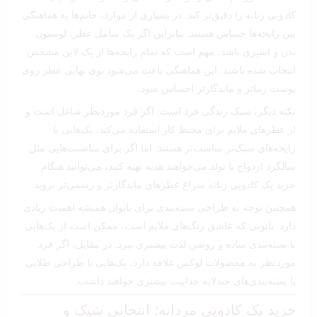
کادویی زنانه را دقیق‌تر کند. در بسیاری از موارد، خانم‌ها به هماهنگی
بین رایحه‌ها حساس هستند. بنابراین اگر پک شامل عطر، لوسیون
بدن و اسپری باشد، مهم است که تمام رایحه‌ها از یک لاین مشخص
انتخاب شده باشند. این هماهنگی باعث می‌شود بوی نهایی عطر روی
پوست زیباتر و ماندگارتر احساس شود.
نکته دیگر، سبک زندگی فرد است. اگر فرد موردنظر شاغل است و
از عطرهای ملایم برای محیط کار استفاده می‌کند، پک‌هایی با
رایحه‌های سبک‌تر مناسب‌تر هستند. اما اگر برای مناسبت‌هایی مثل
سالگرد ازدواج یا تولد می‌خواهید هدیه تهیه کنید، می‌توانید هنگام
خرید پک کادویی زنانه سراغ عطرهای ماندگارتر و رسمی‌تر بروید.
همچنین توجه به طراحی بسته‌بندی برای بانوان همیشه اهمیت زیادی
دارد. بانویی که عاشق رنگ‌های ملایم است، ممکن است از پک‌هایی
با بسته‌بندی ساده و روشن لذت بیشتری ببرد. در مقابل، اگر فرد
موردنظر به محصولات لوکس علاقه دارد، پک‌هایی با طراحی طلایی
یا بسته‌بندی‌های چندلایه جذابیت بیشتری خواهند داشت.
خرید پک کادویی مردانه؛ انتخابی شیک و