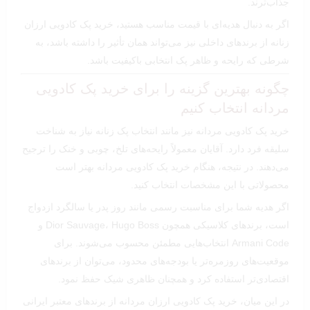
جذاب‌ترند.
اگر به دنبال هدیه‌ای با قیمت مناسب هستید، خرید پک کادویی ارزان
زنانه از برندهای داخلی نیز می‌تواند همان تأثیر را داشته باشد، به
شرطی که رایحه و ظاهر پک انتخابی باکیفیت باشد.
چگونه بهترین گزینه را برای خرید پک کادویی
مردانه انتخاب کنیم
خرید پک کادویی مردانه نیز مانند انتخاب پک زنانه نیاز به شناخت
سلیقه فرد دارد. آقایان معمولاً رایحه‌های تلخ، چوبی و خنک را ترجیح
می‌دهند. در نتیجه، هنگام خرید پک کادویی مردانه بهتر است
محصولاتی با این مشخصات انتخاب کنید.
اگر هدیه شما برای مناسبت رسمی مانند روز پدر یا سالگرد ازدواج
است، برندهای کلاسیکی همچون Dior Sauvage، Hugo Boss و
Armani Code انتخاب‌هایی مطمئن محسوب می‌شوند. برای
موقعیت‌های روزمره‌تر یا بودجه‌های محدود، می‌توان از برندهای
اقتصادی‌تر استفاده کرد و همچنان ظاهری شیک حفظ نمود.
در این میان، خرید پک کادویی ارزان مردانه از برندهای معتبر ایرانی