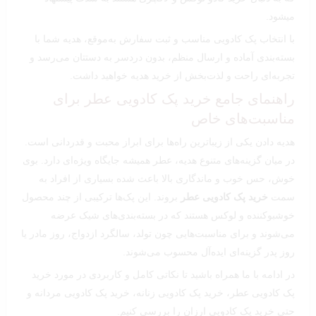
میشود.
با انتخاب پک کادویی مناسب و ثبت سفارش به‌موقع، هدیه شما با
بسته‌بندی آماده و ارسال منظم، بدون دردسر به دستتان می‌رسد و
تجربه‌ای راحت و لذت‌بخش از خرید هدیه خواهید داشت.
راهنمای جامع خرید پک کادویی عطر برای
مناسبت‌های خاص
هدیه دادن یکی از زیباترین راه‌ها برای ابراز محبت و قدردانی است.
در میان گزینه‌های متنوع هدیه، عطر همیشه جایگاه ویژه‌ای دارد. بوی
خوش، حس خوب و ماندگاری بالا باعث شده بسیاری از افراد به
سمت
خرید پک کادویی عطر
بروند. این پک‌ها ترکیبی از چند محصول
خوشبوکننده و لوکس هستند که در بسته‌بندی‌های شیک عرضه
می‌شوند و برای مناسبت‌هایی چون تولد، سالگرد ازدواج، روز مادر یا
روز پدر گزینه‌ای ایده‌آل محسوب می‌شوند.
در ادامه با ما همراه باشید تا نکاتی کامل و کاربردی در مورد خرید
پک کادویی عطر، خرید پک کادویی زنانه، خرید پک کادویی مردانه و
حتی خرید پک کادویی ارزان را بررسی کنیم.