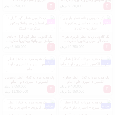
بادی اسپلش راش ویکتوریا سکرت –
اسپری و مام داو – کد20
کد17
9,350,000
8,530,000
تومان
تومان
زنانه
زنانه
پک کادویی زنانه عطر باربری هر +
پک کادویی عطر گود گرل + بادی
ست لاو اسپل ویکتوریا سکرت –
اسپلش بیر وانیلا ویکتوریا سکرت –
کد23
کد21
5,160,000
19,750,000
تومان
تومان
مردانه
مردانه
پک هدیه مردانه کد3 | عطر ساواج
پک هدیه مردانه کد4 | عطر اونتوس
الکسیر + اسپری داو + مام
ابسولو + اسپری داو + مام
9,850,000
9,450,000
تومان
تومان
11,350,000
10,950,000
تومان
تومان
مردانه
مردانه