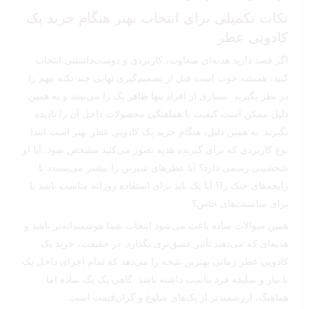
نکات تکمیلی برای انتخاب بهتر هنگام خرید پک
کادویی عطر
اگر قصد دارید هدیه‌ای متفاوت، کاربردی و دوست‌داشتنی انتخاب
کنید، همیشه خوب است قبل از تصمیم‌گیری نهایی چند نکته مهم را
در نظر بگیرید. بسیاری از افراد تنها ظاهر پک را می‌بینند و به همین
دلیل ممکن است کیفیت یا هماهنگی محصولات داخل آن را نادیده
بگیرند. به همین دلیل، هنگام خرید پک کادویی عطر بهتر است ابتدا
نوع کاربردی که برای گیرنده هدیه تصور می‌کنید مشخص شود. آیا او
شخصیتی رسمی دارد؟ آیا عطرهای شیرین را بیشتر می‌پسندد یا
رایحه‌های خنک را؟ آیا پک باید برای استفاده روزانه مناسب باشد یا
برای مناسبت‌های خاص؟
همین سوالات ساده باعث می‌شود انتخاب شما هوشمندانه‌تر باشد و
هدیه‌ای که می‌دهید تأثیر عمیق‌تری بگذارد. در حقیقت، خرید پک
کادویی عطر زمانی بهترین نتیجه را می‌دهد که تمام اجزای داخل پک
با نیاز و سلیقه فرد تناسب داشته باشد. گاهی یک پک ساده اما
هماهنگ، ارزشمندتر از پک‌های شلوغ و گران‌قیمت است.