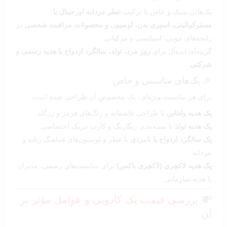
پک‌هایی شیک و خاص با ترکیب
عطر مردانه اورجینال یا
مسترکوالیتی، اسپری بدن، لوسیون و محصولات مراقبت شخصی
در
رایحه‌های چوبی، اسپایسی و مرکباتی.
گزینه‌ای ایده‌آل برای
روز مرد، تولد، سالگرد ازدواج یا هدیه رسمی و
شرکتی
.
🎉 پک‌های مناسبتی و خاص
برای هر مناسبت ویژه‌ای، پک مخصوص آن طراحی شده است:
پک هدیه ولنتاین
با طراحی عاشقانه و رنگ‌های قرمز و رزگلد.
پک هدیه تولد
با بسته‌بندی رنگارنگ و کارت تبریک اختصاصی.
پک سالگرد ازدواج یا نامزدی
با عطر و لوسیون‌های هماهنگ زنانه و
مردانه.
پک هدیه لاکچری (لاکچری باکس)
برای مناسبت‌های رسمی، مدیران
یا هدیه سازمانی.
💸
بررسی قیمت پک کادویی و عوامل مؤثر بر
آن