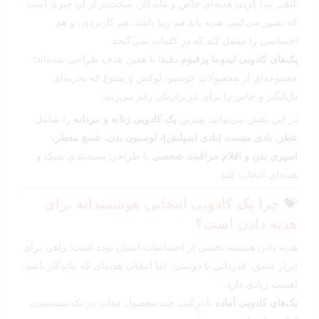
گاهی پیدا کردن هدیه‌ای خاص و ماندگار، سخت‌تر از آن چیزی است
که تصور می‌کنیم. هدیه باید هم زیبا باشد، هم کاربردی، و هم
احساسی را منتقل کند که در کلمات نمی‌گنجد.
پک‌های کادویی لیدوما پرفیوم
دقیقا با همین هدف طراحی شده‌اند؛
مجموعه‌ای از محصولات خوشبو، لوکس و متنوع که تجربه‌ای
دل‌انگیز و خاص را برای عزیزان‌تان رقم می‌زنند.
در این بخش می‌توانید بهترین
پک کادویی زنانه و مردانه
را شامل
عطر، بادی میست (بادی اسپلش)، لوسیون بدن، شمع معطر،
اسپری بدن و اقلام مراقبت شخصی
با طراحی بسته‌بندی شیک و
هدیه‌ای انتخاب کنید.
💝
چرا پک کادویی انتخابی هوشمندانه برای
هدیه دادن است؟
هدیه دادن همیشه بخشی از احساسات انسان بوده است؛ راهی برای
ابراز عشق، قدردانی یا دوستی. اما انتخاب هدیه‌ای که ماندگار باشد،
اهمیت زیادی دارد.
پک‌های کادویی آماده
با ترکیب چند محصول جذاب در یک بسته‌بندی