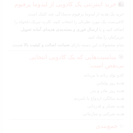
🛍️
خرید اینترنتی پک کادویی از لیدوما پرفیوم
خرید پک هدیه از لیدوما پرفیوم به‌سادگی چند کلیک است.
کافی‌ست پک مورد نظرتان را انتخاب کنید، کارت تبریک دلخواه را
اضافه کنید و با
ارسال فوری و بسته‌بندی هدیه‌ای آماده تحویل
،
عزیزانتان را شاد کنید.
تمام محصولات این دسته دارای
ضمانت اصالت و کیفیت بالا
هستند.
🎯
مناسبت‌هایی که پک کادویی انتخابی
بی‌نقص است:
کادو تولد زنانه یا مردانه
هدیه روز ولنتاین
هدیه روز مادر و پدر
هدیه سالگرد ازدواج یا نامزدی
هدیه تشکر و قدردانی
هدیه شرکتی و سازمانی
✨
جمع‌بندی