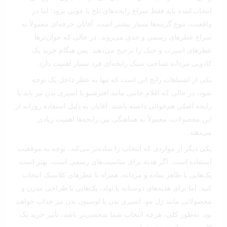
انتخاب‌کننده باید فقط سراغ رایحه‌های تلخ یا چوبی برود؛ اما در
واقعیت، تنوع گزینه‌ها بسیار بیشتر است. آقایان حرفه‌ای معمولاً به
سراغ عطرهای رسمی و جدی می‌روند، در حالی که جوان‌ترها
عطرهای اسپرت و خنک را ترجیح می‌دهند. پس هنگام خرید پک
کادویی مردانه شناخت سبک رایحه‌ای فرد بسیار اهمیت دارد.
یکی از اشتباهات رایج این است که تنها به عطر داخل پک توجه
شود، در حالی که اقلام جانبی مانند افترشیو یا اسپری بدن نیز باید با
رایحه اصلی هم‌خوانی داشته باشند. آقایان به دلیل استفاده روزانه از
این محصولات، معمولاً به هماهنگی بین رایحه‌ها اهمیت زیادی
می‌دهند.
یکی دیگر از مواردی که انتخاب را ساده‌تر می‌کند، توجه به موقعیت
استفاده است. اگر هدیه برای مناسبت‌های رسمی است، بهتر است
پک‌هایی با ظاهر ساده و مردانه، همراه با عطرهای کلاسیک انتخاب
کنید. اما برای هدیه‌های دوستانه یا تولد، پک‌هایی با طراحی مدرن و
محصولاتی مانند ژل مو، اسپری بدن یا لوسیون بدن نیز جذاب خواهند
بود. به‌طور کلی، هرچه انتخاب شما شخصی‌تر باشد، تأثیر خرید پک