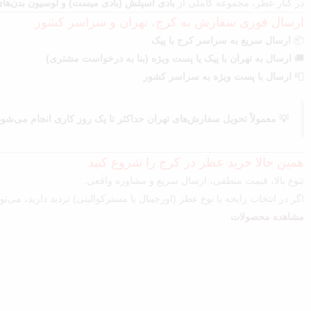
در کنار عطر، مجموعه کاملی از
بادی اسپلش (بادی میست) و لوسیون بدن‌های ویکتوریا س
ارسال فوری سفارش به کرج، تهران و سراسر کشور
📦
ارسال سریع به سراسر کرج با پیک
🚚
ارسال به تهران با پیک یا پست ویژه (بنا به درخواست مشتری)
📮
ارسال با پست ویژه به سراسر کشور
💡 معمولاً تحویل سفارش‌های تهران حداکثر تا یک روز کاری انجام می‌شود و سایر شه
همین حالا خرید عطر در کرج را شروع کنید
تنوع بالا، قیمت منطقی، ارسال سریع و مشاوره واقعی.
اگر در انتخاب رایحه یا نوع عطر (اورجینال یا مسترکوالیتی) تردید دارید، می‌ت
مشاهده محصولات