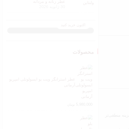
عطر زنانه و مردانه
فروش ویژه
30 ژانویه 2026
تا 40 درصد تخفیف
اکنون خرید کنید
محصولات
عطر استرانگر ویت یو ابسولوتلی امپریو
آرمانی
5,980,000
تومان
با هزینه منطقی‌تر