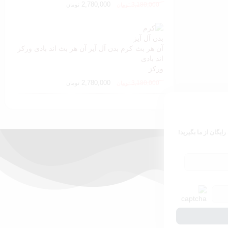
2,780,000
3,180,000
تومان
تومان
کرم بدن آل آیز آن هر بث اند بادی ورکز
2,780,000
3,180,000
تومان
تومان
 رایگان از ما بگیرید!