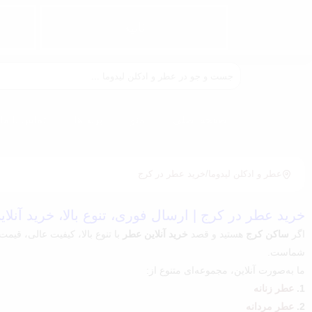
ثانیه
صفحه اصلی
منو
برند ها
تماس با ما
عطر و ادکلن لیدوما
/
خرید عطر در کرج
خرید عطر در کرج | ارسال فوری، تنوع بالا، خرید آنلا
اگر
ساکن کرج
هستید و قصد
خرید آنلاین عطر
با تنوع بالا، کیفیت عالی، قیم
شماست.
ما به‌صورت آنلاین، مجموعه‌ای متنوع از:
1.
عطر زنانه
2.
عطر مردانه