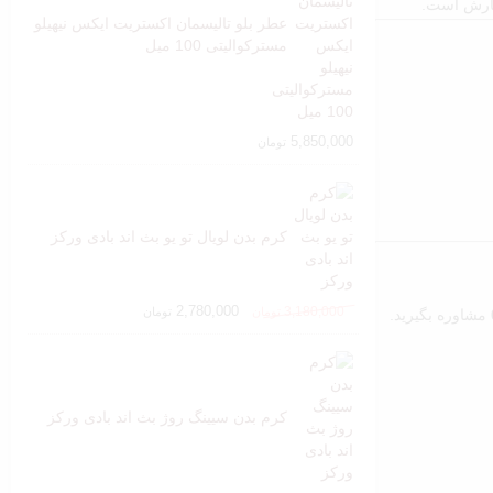
فارش است.
عطر بلو تالیسمان اکستریت ایکس نیهیلو
مسترکوالیتی 100 میل
5,850,000
تومان
کرم بدن لویال تو یو بث اند بادی ورکز
2,780,000
3,180,000
تومان
تومان
مشاوره بگیرید.
کرم بدن سیینگ روژ بث اند بادی ورکز