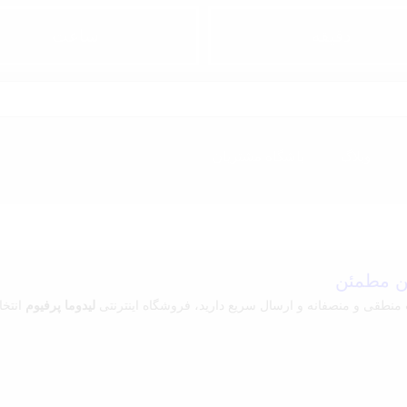
دقیقه
ساعت‌
وبلاگ
باشگاه مشتریان
ین مطمئن
ت منطقی و منصفانه و ارسال سریع دارید، فروشگاه اینترنتی
لیدوما پرفیوم
انتخا