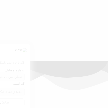
اگه تا حالا عضو باشگ
شماره موبایل
کد امنیتی
نمایش ن