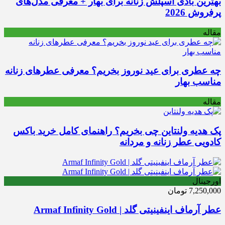
بهترین بادی اسپلش زنانه برای بهار + معرفی مدل‌های
پرفروش 2026
مقاله
چه عطری برای عید نوروز بخریم؟ معرفی عطرهای زنانه
مناسب بهار
مقاله
پک هدیه ولنتاین چی بخریم؟ راهنمای کامل خرید باکس
کادویی عطر زنانه و مردانه
اورجینال
7,250,000
تومان
عطر آرماف اینفینیتی گلد | Armaf Infinity Gold