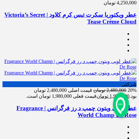
4,250,000
تومان
عطر ویکتوریا سکرت تیس کرم کلاود | Victoria’s Secret
Tease Crème Cloud
شرکتی
20%
2,480,000
تومان
قیمت اصلی 2,480,000 تومان
بود.
1,980,000
تومان
قیمت فعلی 1,980,000 تومان است.
عطر لویی ویتون چمپ د رز فرگرانس | Fragrance
World Champ De Rose