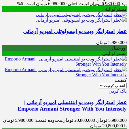
بود.
6,980,000
تومان
قیمت فعلی 6,980,000 تومان است.
6%
مسترکوالیتی
عطر استرانگر ویت یو ابسولوتلی امپریو آرمانی
5,980,000
تومان
اورجینال
مسترکوالیتی
کیفیت
پاک کردن
عطر استرانگر ویت یو اینتنسلی امپریو آرمانی |
Emporio Armani Stronger With You Intensely
5,980,000
تومان
20,800,000
تومان
محدوده قیمت: 5,980,000 تومان
تا 20,800,000 تومان