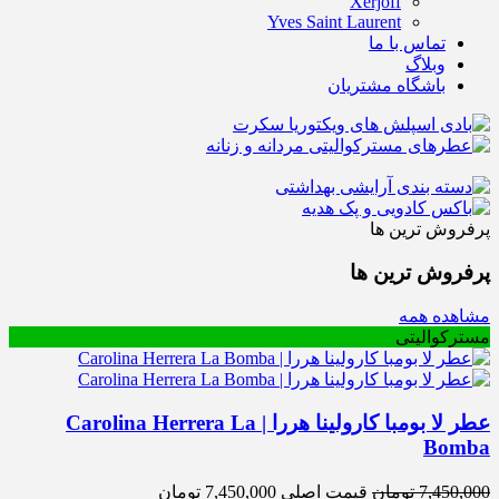
Xerjoff
Yves Saint Laurent
تماس با ما
وبلاگ
باشگاه مشتریان
پرفروش ترین ها
پرفروش ترین ها
مشاهده همه
مسترکوالیتی
عطر لا بومبا کارولینا هررا | Carolina Herrera La
Bomba
7,450,000
تومان
قیمت اصلی 7,450,000 تومان