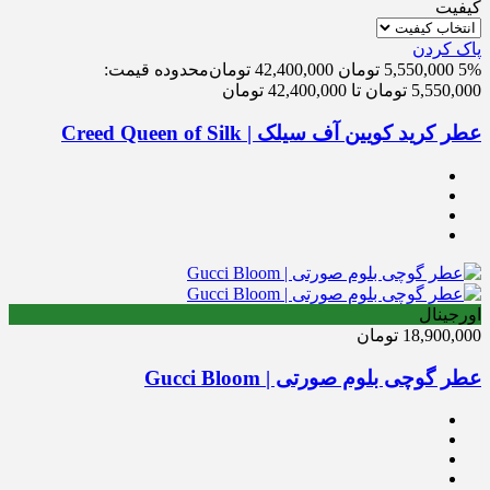
کیفیت
پاک کردن
5%
5,550,000
تومان
42,400,000
تومان
محدوده قیمت:
5,550,000 تومان تا 42,400,000 تومان
عطر کرید کویین آف سیلک | Creed Queen of Silk
اورجینال
18,900,000
تومان
عطر گوچی بلوم صورتی | Gucci Bloom