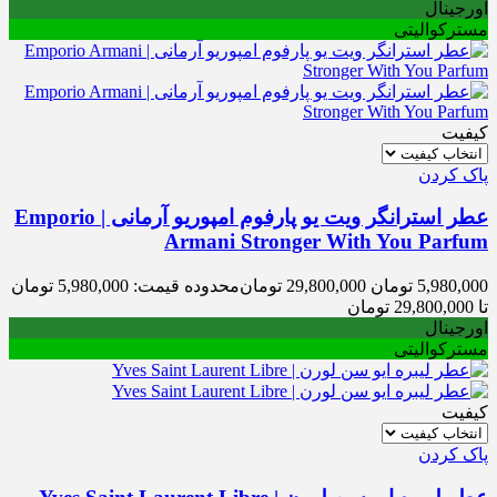
اورجینال
مسترکوالیتی
کیفیت
پاک کردن
عطر استرانگر ویت یو پارفوم امپوریو آرمانی | Emporio
Armani Stronger With You Parfum
5,980,000
تومان
29,800,000
تومان
محدوده قیمت: 5,980,000 تومان
تا 29,800,000 تومان
اورجینال
مسترکوالیتی
کیفیت
پاک کردن