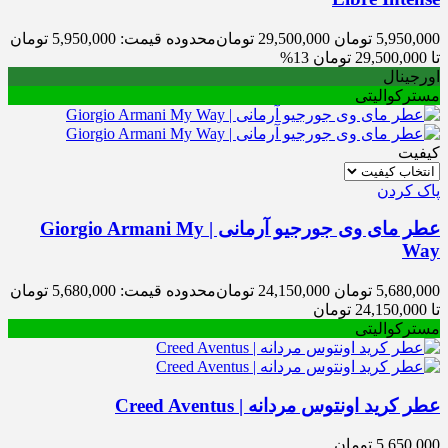
5,950,000
تومان
29,500,000
تومان
محدوده قیمت: 5,950,000 تومان
تا 29,500,000 تومان
13%
اورجینال
مسترکوالیتی
کیفیت
پاک کردن
عطر مای وی جورجیو آرمانی | Giorgio Armani My
Way
5,680,000
تومان
24,150,000
تومان
محدوده قیمت: 5,680,000 تومان
تا 24,150,000 تومان
مسترکوالیتی
عطر کرید اونتوس مردانه | Creed Aventus
5,650,000
تومان