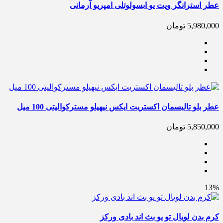
عطر استرانگر ویت یو ابسولوتلی امپریو آرمانی
5,980,000
تومان
عطر بلو تالیسمان اکستریت ایکس نیهیلو مسترکوالیتی 100 میل
5,850,000
تومان
13%
کرم بدن لویال تو یو بث اند بادی ورکز