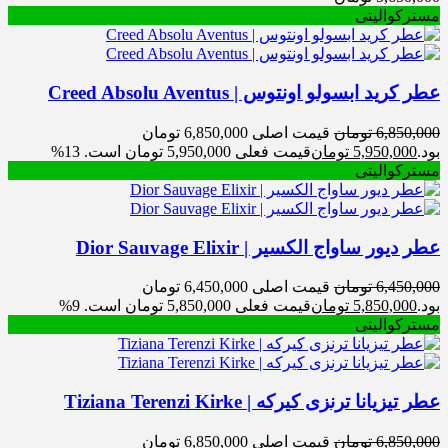
مسترکوالیتی
عطر کرید ابسولو اونتوس | Creed Absolu Aventus
6,850,000
تومان
قیمت اصلی 6,850,000 تومان
بود.
5,950,000
تومان
قیمت فعلی 5,950,000 تومان است.
13%
مسترکوالیتی
عطر دیور ساواج الکسیر | Dior Sauvage Elixir
6,450,000
تومان
قیمت اصلی 6,450,000 تومان
بود.
5,850,000
تومان
قیمت فعلی 5,850,000 تومان است.
9%
مسترکوالیتی
عطر تیزیانا ترنزی کیرکه | Tiziana Terenzi Kirke
6,850,000
تومان
قیمت اصلی 6,850,000 تومان