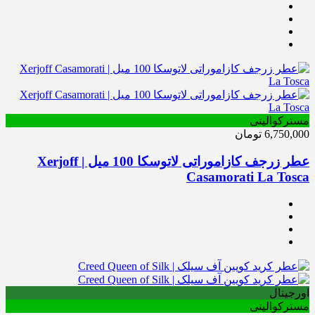
مسترکوالیتی
6,750,000
تومان
عطر زرجف کازاموراتی لاتوسکا 100 میل | Xerjoff
Casamorati La Tosca
اورجینال
مسترکوالیتی