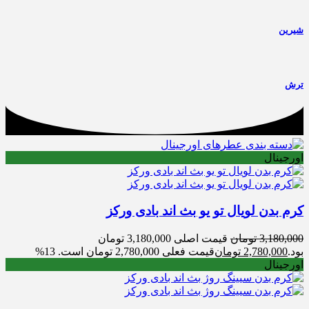
شیرین
ترش
اورجینال
کرم بدن لویال تو یو بث اند بادی ورکز
3,180,000
تومان
قیمت اصلی 3,180,000 تومان
بود.
2,780,000
تومان
قیمت فعلی 2,780,000 تومان است.
13%
اورجینال