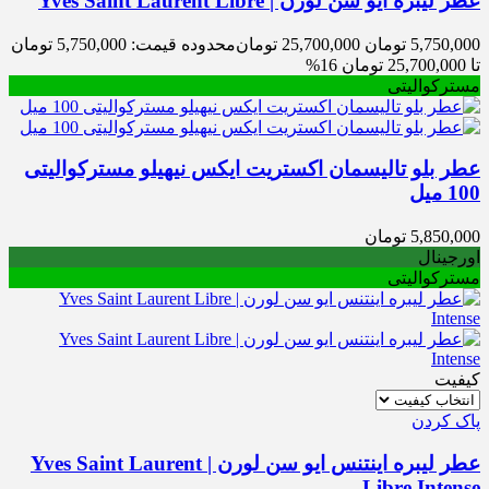
عطر لیبره ایو سن لورن | Yves Saint Laurent Libre
5,750,000
تومان
25,700,000
تومان
محدوده قیمت: 5,750,000 تومان
تا 25,700,000 تومان
16%
مسترکوالیتی
عطر بلو تالیسمان اکستریت ایکس نیهیلو مسترکوالیتی
100 میل
5,850,000
تومان
اورجینال
مسترکوالیتی
کیفیت
پاک کردن
عطر لیبره اینتنس ایو سن لورن | Yves Saint Laurent
Libre Intense