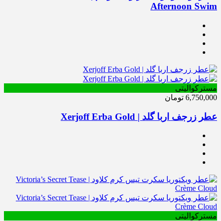
Afternoon Swim
مسترکوالیتی
6,750,000
تومان
عطر زرجف اربا گلد | Xerjoff Erba Gold
مسترکوالیتی