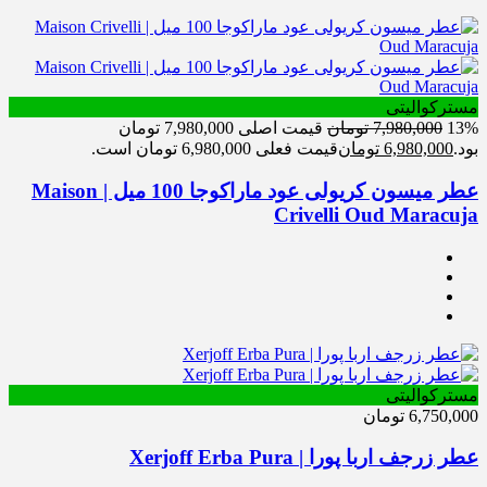
مسترکوالیتی
13%
7,980,000
تومان
قیمت اصلی 7,980,000 تومان
بود.
6,980,000
تومان
قیمت فعلی 6,980,000 تومان است.
عطر میسون کریولی عود ماراکوجا 100 میل | Maison
Crivelli Oud Maracuja
مسترکوالیتی
6,750,000
تومان
عطر زرجف اربا پورا | Xerjoff Erba Pura