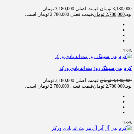
3,180,000
تومان
قیمت اصلی 3,180,000 تومان
بود.
2,780,000
تومان
قیمت فعلی 2,780,000 تومان است.
13%
کرم بدن سیینگ روژ بث اند بادی ورکز
3,180,000
تومان
قیمت اصلی 3,180,000 تومان
بود.
2,780,000
تومان
قیمت فعلی 2,780,000 تومان است.
13%