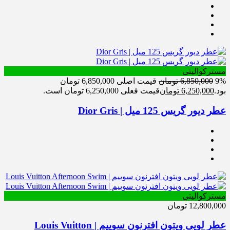
مسترکوالیتی
9%
6,850,000
تومان
قیمت اصلی 6,850,000 تومان
بود.
6,250,000
تومان
قیمت فعلی 6,250,000 تومان است.
عطر دیور گریس 125 میل | Dior Gris
مسترکوالیتی
12,800,000
تومان
عطر لویی ویتون افترنون سوییم | Louis Vuitton