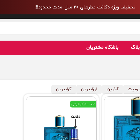
تخفیف ویژه دکانت عطرهای 20 میل. مدت محدود!!!
بلاگ
باشگاه مشتریان
وبیت
آخرین
ارزانترین
گرانترین
مسترکوالیتی