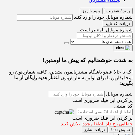
باشگاه مشتریان
ورود / عضویت
ورود با رمز
شماره موبایل خود را وارد کنید
دریافت کد تایید
شماره موبایل نامعتبر است
به شدت خوشحالیم که پیش ما اومدین!
اگه تا حالا عضو باشگاه مشتریانمون نشدین، کافیه شماره‌تون رو
اینجا بذارین تا برای اولین سفارش‌تون
اعتبار هدیه رایگان از ما
بگیرید!
شماره موبایل
پر کردن این فیلد ضروری است
کد امنیتی
پر کردن این فیلد ضروری است
خطایی رخ داد. لطفا مجددا تلاش کنید.
نمایش نده!
دریافت شارژ