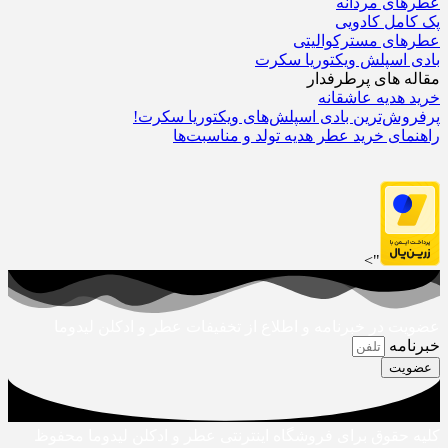
عطرهای مردانه
پک کامل کادویی
عطرهای مسترکوالیتی
بادی اسپلش ویکتوریا سکرت
مقاله های پرطرفدار
خرید هدیه عاشقانه
پرفروش‌ترین بادی اسپلش‌های ویکتوریا سکرت!
راهنمای خرید عطر هدیه تولد و مناسبت‌ها
">
عضویت در خبرنامه و اطلاع از تخفیفات عطر و ادکلن لیدوما
خبرنامه
عضویت
کلیه حقوق برای فروشگاه اینترنتی عطر و ادکلن لیدوما محفوظ