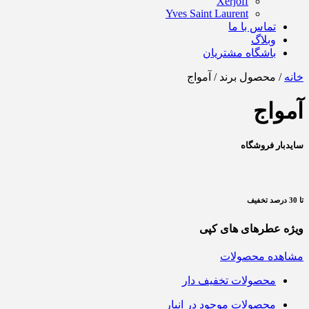
Xerjoff
Yves Saint Laurent
تماس با ما
وبلاگ
باشگاه مشتریان
خانه
/ محصول برند / آمواج
آمواج
سایدبار فروشگاه
تا 30 درصد تخفیف
ویژه عطرهای های کپی
مشاهده محصولات
محصولات تخفیف دار
محصولات موجود در انبار