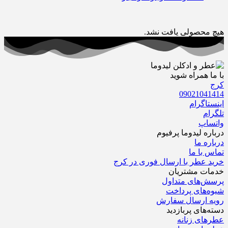
هیچ محصولی یافت نشد.
با ما همراه شوید
کرج
09021041414
اینستاگرام
تلگرام
واتساپ
درباره‌ لیدوما پرفیوم
درباره‌ ما
تماس با ما
خرید عطر با ارسال فوری در کرج
خدمات مشتریان
پرسش‌های متداول
شیوه‌های پرداخت
رویه ارسال سفارش‌
دسته‌های پربازدید
عطرهای زنانه