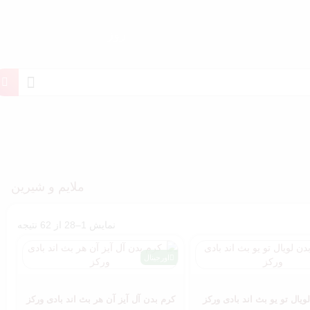
روز
ملایم و شیرین
نمایش 1–28 از 62 نتیجه
اورجینال
ویال تو یو بث اند بادی ورکز
کرم بدن آل آیز آن هر بث اند بادی ورکز