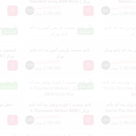
Herrera 
ورکز | Sweetest Song BBW Body
Lotion
3,180,000
7,450,000
تومان
تومان
13%
6%
2,780,000
6,980,00
تومان
تومان
اورجینال
اورجینال
ز بث اند بادی ورکز
بادی میست پاریس آمور بث اند بادی
لوسیون بدن
ورکز
ور
3,180,000
3,180,000
تومان
تومان
13%
13%
2,780,000
2,780,00
تومان
تومان
اورجینال
مسترکوالی
 وان بث اند بادی
بادی میست ا تاوزند ویشز بث اند بادی
You’re The One BBW
ورکز | A Thousand Wishes BBW
Body Mist
Mi
3,180,000
3,180,000
تومان
تومان
13%
13%
2,780,000
2,780,00
تومان
تومان