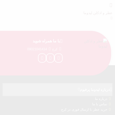
عطر و ادکلن لیدوما
با ما همراه شوید
کرج
09021041414
درباره‌ لیدوما پرفیوم
درباره‌ ما
تماس با ما
خرید عطر با ارسال فوری در کرج