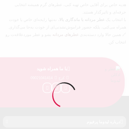
هدیه خاص برای آقایی خاص تهیه کنی، عطرهای گرم همیشه انتخابی
حرفه‌ای و تاثیرگذار هستند.
با انتخاب یک
عطر مردانه با ماندگاری بالا
، نه‌تنها رایحه‌ای خاص با خودت
همراه می‌کنی، بلکه حضور فراموش‌نشدنی‌ای از خودت به‌جا می‌گذاری.
🔗 همین حالا وارد دسته‌بندی
عطرهای مردانه
بشو و عطر موردعلاقه‌ت رو
انتخاب کن.
با ما همراه شوید
کرج
09021041414
درباره‌ لیدوما پرفیوم