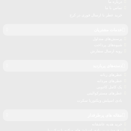
درباره‌ ما
تماس با ما
خرید عطر با ارسال فوری در کرج
خدمات مشتریان
پرسش‌های متداول
شیوه‌های پرداخت
رویه ارسال سفارش‌
دسته‌های پربازدید
عطرهای زنانه
عطرهای مردانه
پک کامل کادویی
عطرهای مسترکوالیتی
بادی اسپلش ویکتوریا سکرت
مقاله های پرطرفدار
خرید هدیه عاشقانه
پرفروش‌ترین بادی اسپلش‌های ویکتوریا سکرت!