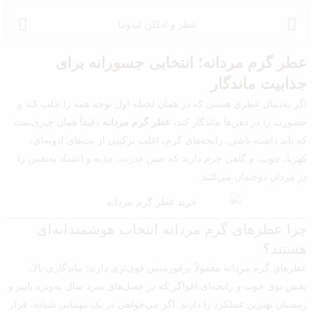
عطر و ادکلن لیدوما
عطر گرم مردانه؛ انتخابی جسورانه برای
جذابیت ماندگار
اگر به‌دنبال عطری هستی که در همان لحظه اول توجه همه را جلب کند و
حضورت را در ذهن‌ها ماندگار کند،
عطر گرم مردانه
دقیقاً همان چیزی‌ست
که باید داشته باشی. رایحه‌های گرم، اغلب ترکیبی از نت‌های ادویه‌ای،
کهربا، چوب، و گاهی چرم دارند که حس قدرت، جذبه و اعتماد به‌نفس را
در مردان دوچندان می‌کنند.
چرا عطرهای گرم مردانه انتخاب هوشمندانه‌ای
هستند؟
عطرهای گرم مردانه معمولاً پرفورمنس قوی‌تری دارند؛ ماندگاری بالا،
پخش بوی خوب و رایحه‌ای اغواگر که در فصل‌های سرد سال به‌ویژه پاییز و
زمستان بهترین عملکرد را دارند. اگر می‌خواهی در یک مهمانی شبانه، قرار