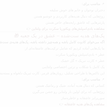
📌
مناسب برای:
دختران نوجوان و خانم های خوش سلیقه
زوج‌هایی که دنبال هدیه‌های کاربردی و خوشبو هستن
پارتنرهایی که عاشق رایحه‌های خاص هستن
مشاهده بادی‌اسپلش‌های ویکتوریا سکرت برای ولنتاین
👉
پک‌های هدیه ست‌شده – عشق در یک جعبه 🎁
اگه می‌خوای کادوت کامل باشه و همه‌چیز داشته باشه، پک‌های هدیه‌ی ست‌شده
ما پک‌هایی آماده کردیم که شامل ترکیب‌های عاشقانه‌ای از:
عطر + بادی‌اسپلش ویکتوریا سکرت
عطر + کارت تبریک + گل خشک
پک کامل با شکلات و تزئین اختصاصی ولنتاینی
این باکس‌ها با طراحی شکیل، روبان‌های قرمز، کارت‌ تبریک دلخواه و بسته‌ب
📌
مناسب برای:
کسانی که دنبال هدیه آماده، شیک و رمانتیک هستن
زوج‌هایی که برای اولین بار ولنتاین رو جشن می‌گیرن
سورپرایز عاشقانه و خاطره‌ساز
مشاهده پک‌های هدیه عاشقانه
👉