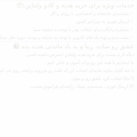
خدمات ویژه برای خرید هدیه و کادو ولنتاین:📦
✨ بسته‌بندی عاشقانه و اختصاصی با روبان و گل
✨ ارسال فوری به سراسر کشور
✨ مشاوره رایگان برای انتخاب بهتر با توجه به سلیقه شما
✨ بسته بندی و تهیه پک های کادویی با توجه به سلیقه و بودجه مورد نظر شما (با پشتیبانی سایت
عشق رو ساده، زیبا و به یاد ماندنی هدیه بده 🛍️
دیگه لازم نیست برای خرید هدیه ولنتاین استرس داشته باشی.
ما اینجاییم تا همه چیز رو برات آسون و خاص کنیم.
با چند کلیک ساده، هدیه‌ای انتخاب کن که قلب رو بلرزونه و لبخند روی لب 
🖱️ حالا انتخاب کن، عشق رو برسون…
📦 ارسال فوری، بسته‌بندی شیک، رایحه‌ای فراموش‌نشدنی