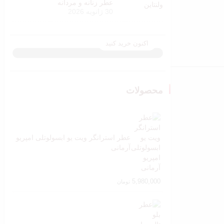
عطر زنانه و مردانه
فروش ویژه
30 ژانویه 2026
تا 40 درصد تخفیف
اکنون خرید کنید
محصولات
عطر استرانگر ویت یو ابسولوتلی امپریو
آرمانی
5,980,000
تومان