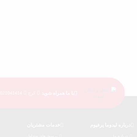
با ما همراه شوید
کرج
021041414
درباره‌ لیدوما پرفیوم
خدمات مشتریان
درباره‌ ما
پرسش‌های متداول