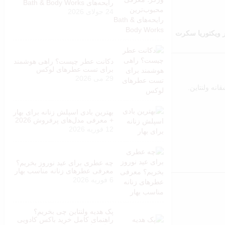
رایحه‌های Bath & Body Works
24 جولای 2026
ر ویکتوریا سکرت
دکانت عطر چیست؟ راهی هوشمند
برای تست عطرهای لوکس
29 می 2026
نه ولنتاین.
بهترین بادی اسپلش زنانه برای بهار
+ معرفی مدل‌های پرفروش 2026
12 فوریه 2026
چه عطری برای عید نوروز بخریم؟
معرفی عطرهای زنانه مناسب بهار
6 فوریه 2026
پک هدیه ولنتاین چی بخریم؟
راهنمای کامل خرید باکس کادویی