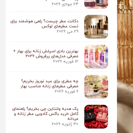
24 جولای 2026
دکانت عطر چیست؟ راهی هوشمند برای
تست عطرهای لوکس
29 می 2026
بهترین بادی اسپلش زنانه برای بهار +
معرفی مدل‌های پرفروش 2026
12 فوریه 2026
چه عطری برای عید نوروز بخریم؟
معرفی عطرهای زنانه مناسب بهار
6 فوریه 2026
پک هدیه ولنتاین چی بخریم؟ راهنمای
کامل خرید باکس کادویی عطر زنانه و
مردانه
30 ژانویه 2026