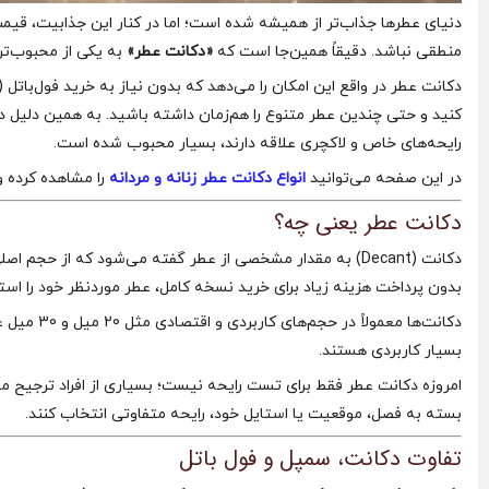
دنیای عطرها جذاب‌تر از همیشه شده است؛ اما در کنار این جذابیت، قی
منطقی نباشد. دقیقاً همین‌جا است که
«دکانت عطر»
به یکی از محبوب‌تر
دکانت عطر در واقع این امکان را می‌دهد که بدون نیاز به خرید فول‌باتل 
کنید و حتی چندین عطر متنوع را هم‌زمان داشته باشید. به همین دلیل د
رایحه‌های خاص و لاکچری علاقه دارند، بسیار محبوب شده است.
در این صفحه می‌توانید
انواع دکانت عطر زنانه و مردانه
را مشاهده کرده و
دکانت عطر یعنی چه؟
دکانت (Decant) به مقدار مشخصی از عطر گفته می‌شود که از ح
بدون پرداخت هزینه زیاد برای خرید نسخه کامل، عطر موردنظر خود را است
دکانت‌ها م
بسیار کاربردی هستند.
امروزه دکانت عطر فقط برای تست رایحه نیست؛ بسیاری از افراد ترجیح می
بسته به فصل، موقعیت یا استایل خود، رایحه متفاوتی انتخاب کنند.
تفاوت دکانت، سمپل و فول باتل