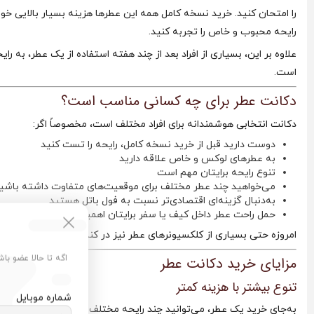
را امتحان کنید. خرید نسخه کامل همه این عطرها هزینه بسیار بالایی خو
رایحه محبوب و خاص را تجربه کنید.
علاوه بر این، بسیاری از افراد بعد از چند هفته استفاده از یک عطر، به 
است.
دکانت عطر برای چه کسانی مناسب است؟
دکانت انتخابی هوشمندانه برای افراد مختلف است، مخصوصاً اگر:
دوست دارید قبل از خرید نسخه کامل، رایحه را تست کنید
به عطرهای لوکس و خاص علاقه دارید
تنوع رایحه برایتان مهم است
می‌خواهید چند عطر مختلف برای موقعیت‌های متفاوت داشته باشی
به‌دنبال گزینه‌ای اقتصادی‌تر نسبت به فول باتل هستید
حمل راحت عطر داخل کیف یا سفر برایتان اهمیت دارد
امروزه حتی بسیاری از کلکسیونرهای عطر نیز در کنار فول باتل‌ها، از دکان
اگه تا حالا عضو با
مزایای خرید دکانت عطر
تنوع بیشتر با هزینه کمتر
شماره موبایل
به‌جای خرید یک عطر، می‌توانید چند رایحه مختلف را تجربه کنید.