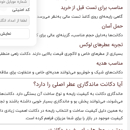
مناسب برای تست قبل از خرید
کد امنیتی
گاهی رایحه‌ای روی کاغذ تست عالی به‌نظر می‌رسد اما روی پوست کاملا
حمل آسان
نمایش ن
دکانت‌ها به‌دلیل حجم مناسب، گزینه‌ای عالی برای کیف، سفر و استفاده ر
تجربه عطرهای لوکس
بسیاری از عطرهای خاص و لاکچری قیمت بالایی دارند. دکانت راهی منطقی
مناسب هدیه
دکانت‌های شیک و خوش‌بو می‌توانند هدیه‌ای خاص و متفاوت برای علاقه‌
آیا دکانت ماندگاری عطر اصلی را دارد؟
ماندگاری دکانت به کیفیت رایحه و نوع ساخت آن بستگی دارد. دکانت‌های
می‌شوند، می‌توانند پخش بو و ماندگاری بسیار خوبی داشته باشند و تجربه
به همین دلیل کیفیت ساخت و انتخاب رایحه در دکانت اهمیت زیادی دار
کیفیت موجود در بازار را برای شما عزیزان فراهم کرده است.