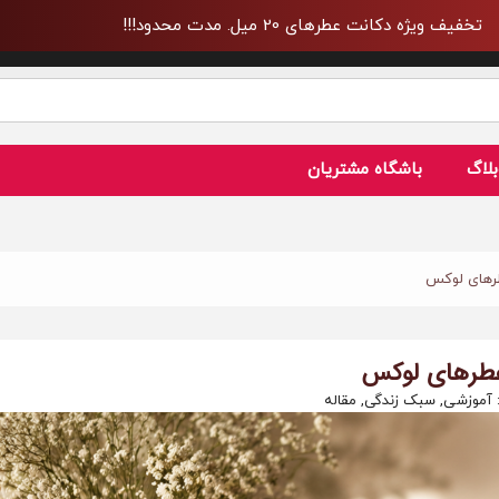
تخفیف ویژه دکانت عطرهای 20 میل. مدت محدود!!!
بلاگ
باشگاه مشتریان
رهای لوکس
طرهای لوکس
 آموزشی, سبک زندگی, مقاله