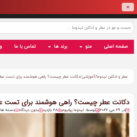
صفحه اصلی
منو
برند ها
تماس با ما
و
/
/
عطر و ادکلن لیدوما
آموزشی
دکانت عطر چیست؟ راهی هوشمند برای تست عط
دکانت عطر چیست؟ راهی هوشمند برای تست ع
در: 29 می 2026
توسط:
لیدوما پرفیوم
28 بازدید
بدون دیدگاه
دسته ها: