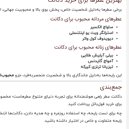
بهترین عطرها برای خرید دکانت
برخی عطرها به‌دلیل شخصیت خاص، پخش بوی بالا و محبوبیت جهانی، انتخ
عطرهای مردانه محبوب برای دکانت
ساواج الکسیر
استرانگر ویت یو اینتنسلی
دیویدوف کول واتر
عطرهای زنانه محبوب برای دکانت
بیلی آیلیش طلایی
آمواج گایدنس
تیزیانا ترنزی کیرکه
این رایحه‌ها به‌دلیل ماندگاری بالا و شخصیت منحصربه‌فرد، جزو
محبوب‌تر
جمع‌بندی
دکانت عطر راهی هوشمندانه برای تجربه دنیای متنوع عطرهاست؛ مخصوصاً ا
برای خرید فول‌باتل پرداخت کنید.
چه برای تست رایحه، چه استفاده روزمره و چه هدیه دادن، دکانت‌ها انتخ
رایحه متفاوت و خاص در اختیار داشته باشید.