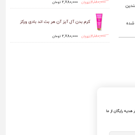
2,780,000
3,180,000
تومان
تومان
ندین
کرم بدن آل آیز آن هر بث اند بادی ورکز
 شده
2,780,000
3,180,000
تومان
تومان
ر هدیه رایگان از ما