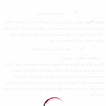
مارلی گالووی
: عطری مرکباتی و سبز با پیچیدگی خاص که شادابی خالص
رو برات به ارمغان میاره. مناسب برای هر موقعیتی که بخوای خاص باشی.
عطر مارلی گالووی
یک عطر یونیسکس است که هم برای آقایان و هم
بانوان به طور مشترک استفاده می شود.
✅ وقتشه متفاوت باشی!
اگر می‌خوای توی گرمای بهار، تابستون یا روزهای پرمشغله، حس تازگی و
انرژی رو با خودت همراه داشته باشی، عطرهای خنک مردانه بهترین
همراهت هستن. با انتخاب درست، نه‌تنها بوی خوش بلکه یک امضای
شخصیتی ماندگار از خودت بر جای می‌ذاری. برای دیدن سایر پیشنهادها و
انتخاب‌های خاص، وارد صفحه [
عطر مردانه
] شو و رایحه‌ای که شایسته توئه
رو پیدا کن.