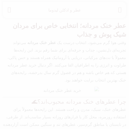
عطر و ادکلن لیدوما
عطر خنک مردانه؛ انتخابی خاص برای مردان
شیک پوش و جذاب
وقتی هوا گرم می‌شود، انتخاب درست یک
عطر خنک مردانه
می‌تواند
تجربه‌ای دل‌نشین، جذاب و حرفه‌ای برای شما رقم بزند. این رایحه‌ها
معمولاً با نت‌های مرکباتی، دریایی یا آروماتیک همراه هستند و حس پاکی،
طراوت و انرژی را به اطرافیان القا می‌کنند. اگر دنبال خرید عطر مردانه
هستی که هم خاص باشه و هم در فصول گرم سال بدرخشه، رایحه‌های
خنک بهترین انتخاب برایت خواهند بود.
چرا عطرهای خنک مردانه محبوب‌اند؟🌊
عطرهای خنک، سبک، مدرن و راحت هستند. این رایحه‌ها معمولاً برای
استفاده روزمره، محل کار یا قرارهای روزانه بسیار مناسب‌اند. از طرفی،
در تابستان یا مناطق گرم‌سیر، عطرهای تند و سنگین ممکن است آزاردهنده