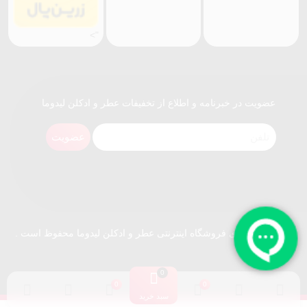
">
عضویت در خبرنامه و اطلاع از تخفیفات عطر و ادکلن لیدوما
عضویت
کلیه حقوق برای فروشگاه اینترنتی عطر و ادکلن لیدوما محفوظ است .
سبد خرید