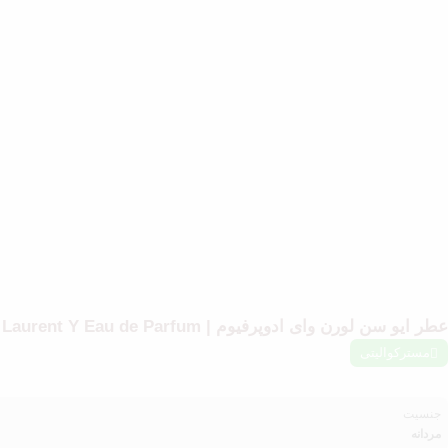
عطر ایو سن لورن وای ادوپرفیوم | Yves Saint Laurent Y Eau de Parfum
مسترکوالیتی
جنسیت
مردانه