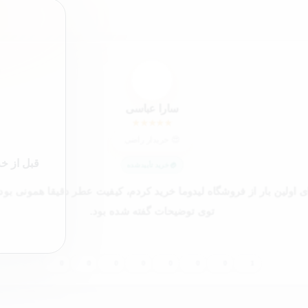
”
ک4
کاربر 48321
★
★
★
★
★
خریدار
برای او
خرید تأییدشده
 خرید اینترنتی عطرم بود و بابت اصالت کالا کمی نگرانی داشتم، ولی بعد از د
سفارش خیالم راحت شد. ممنون از پشتیبانی خوب آقای فرجی.
0
0
0
0
0
0
0
0