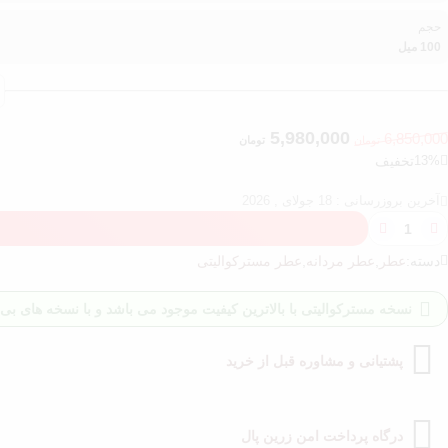
حجم
100 میل
5,980,000
6,850,000
تومان
تومان
13%
تخفیف
آخرین بروزرسانی : 18 جولای , 2026
دسته:
عطر
,
عطر مردانه
,
عطر مسترکوالیتی
نسخه مسترکوالیتی با بالاترین کیفیت موجود می باشد و با نسخه های بی ک
پشتیانی و مشاوره قبل از خرید
درگاه پرداخت امن زرین پال