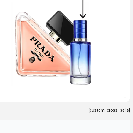
[custom_cross_sells]