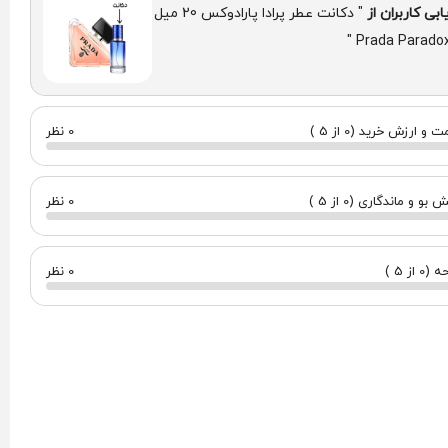
ابی کاربران از
" دکانت عطر پرادا پارادوکس 20 میل
 و ارزش خرید (0 از 5 )
0 نظر
بو و ماندگاری (0 از 5 )
0 نظر
0 از 5 )
0 نظر