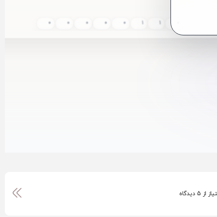
0
0
0
0
0
1
1
0