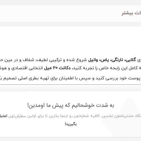
امتیازدهی
مشتری
ت بیشتر
ای
گلابی، نارنگی، یاس، وانیل
شروع شده و ترکیبی لطیف، شفاف و در عین حال با
 کامل این رایحه خاص را تجربه کنید،
دکانت 20 میل
انتخابی اقتصادی و هوش
 پوست خود بررسی کنید و سپس با اطمینان برای تهیه بطری اصلی تصمیم بگ
به شدت خوشحالیم که پیش ما اومدین!
شگاه مشتریانمون نشدین، کافیه شماره‌تون رو اینجا بذارین تا برای اولین سفارش‌تون
اعتبا
بگیرید!