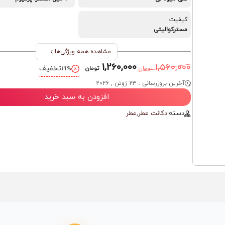
کیفیت
مسترکوالیتی
مشاهده همه ویژگی‌ها
1,260,000
1,560,000
تخفیف
19%
تومان
تومان
آخرین بروزرسانی : 23 ژوئن , 2026
افزودن به سبد خرید
دسته:
دکانت عطر
,
عطر