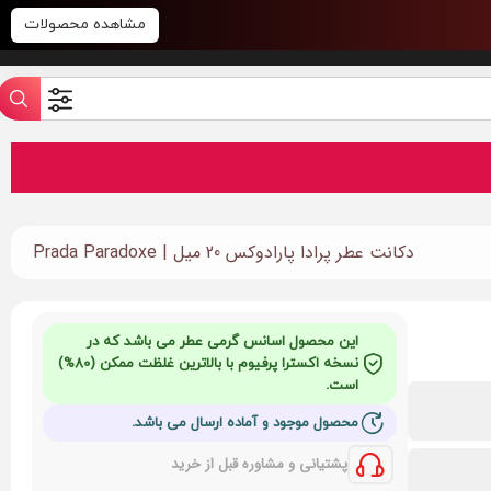
مشاهده محصولات
دکانت عطر پرادا پارادوکس 20 میل | Prada Paradoxe
این محصول اسانس گرمی عطر می باشد که در
نسخه اکسترا پرفیوم با بالاترین غلظت ممکن (80%)
است.
محصول موجود و آماده ارسال می باشد.
پشتیانی و مشاوره قبل از خرید