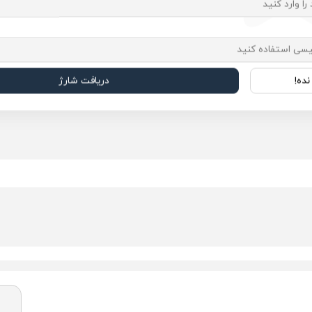
ده!
دریافت شارژ
؟
حجم کامل Prada Paradoxe
را نیز بررسی کنید.