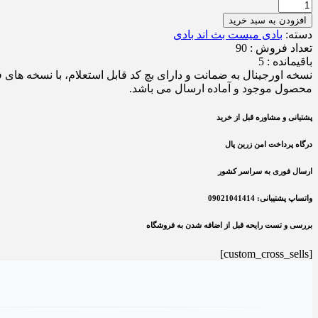
افزودن به سبد خرید
دسته:
بادی میست بث اند بادی
تعداد فروش : 90
باقیمانده : 5
نسخه اورجینال به ضمانت و دارای بچ کد قابل استعلام، با نسخه ها
محصول موجود و آماده ارسال می باشد.
پشتیانی و مشاوره قبل از خرید
درگاه پرداخت امن زرین پال
ارسال فوری به سراسر کشور
واتساپ پشتیبانی: 09021041414
بررسی و تست رایحه قبل از اضافه شدن به فروشگاه
[custom_cross_sells]