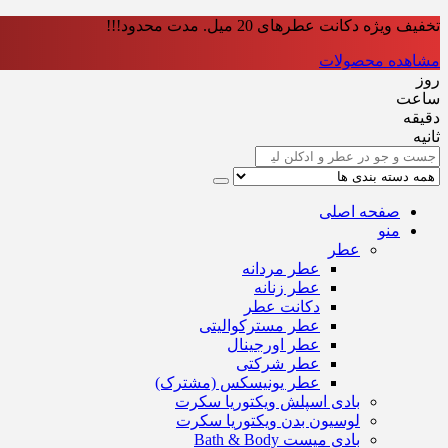
تخفیف ویژه دکانت عطرهای 20 میل. مدت محدود!!!
مشاهده محصولات
روز
ساعت‌
دقیقه
ثانیه
صفحه اصلی
منو
عطر
عطر مردانه
عطر زنانه
دکانت عطر
عطر مسترکوالیتی
عطر اورجینال
عطر شرکتی
عطر یونیسکس (مشترک)
بادی اسپلش ویکتوریا سکرت
لوسیون بدن ویکتوریا سکرت
بادی میست Bath & Body