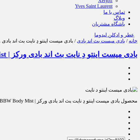
Xerjoff
Yves Saint Laurent
تماس با ما
وبلاگ
باشگاه مشتریان
عطر و ادکلن لیدوما
خانه
/
بادی میست بث اند بادی
/ بادی میست اینتو دِ نایت بث اند بادی ورکز | ight BBW Body Mist
بادی میست اینتو دِ نایت بث اند بادی ورکز | Into The Night BBW Body Mist
محصول بادی میست اینتو دِ نایت بث اند بادی ورکز | Into The Night BBW Body Mist را برای دوستانتان از روشهای زیر ارسال کنید