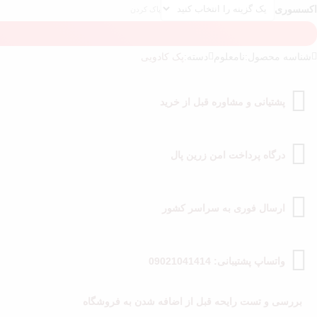
اکسسوری
پاک کردن
شناسه محصول:
نامعلوم
دسته:
پک کادویی
پشتیانی و مشاوره قبل از خرید
درگاه پرداخت امن زرین پال
ارسال فوری به سراسر کشور
واتساپ پشتیبانی: 09021041414
بررسی و تست رایحه قبل از اضافه شدن به فروشگاه