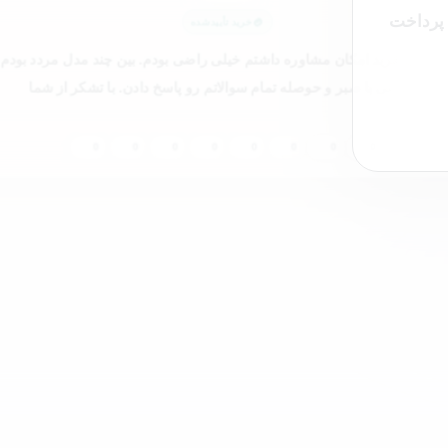
 پرداخت
خرید تأییدشده
ینکه قبل خرید امکان مشاوره داشتم خیلی راضی بودم. بین چند مدل مردد بودم 
پشتیبانی با صبر و حوصله تمام سوالاتم رو پاسخ دادن. با تشکر از شما
0
0
0
0
0
0
0
0