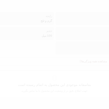
رایحه
گرم و تلخ
حجم
100 میل
مشاهده همه ویژگی‌ها
متاسفانه موجودی این محصول به اتمام رسیده است
جهت اطلاع دقیق تر از وضعیت این محصول با ما تماس بگیرید