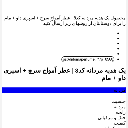
محصول پک هدیه مردانه کد8 | عطر آمواج سرچ + اسپری داو + مام
ای دوستانتان از روشهای زیر ارسال کنید
پک هدیه مردانه کد8 | عطر آمواج سرچ + اسپری
+ مام
ه
ت
ه
 مرکباتی
ت