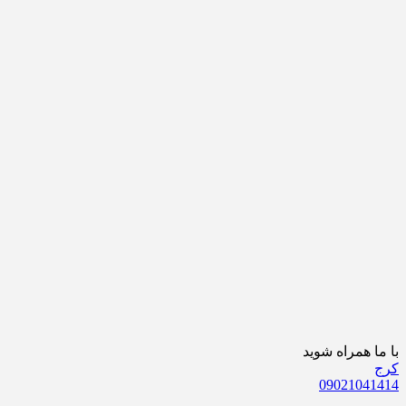
 همراه شوید
0902104