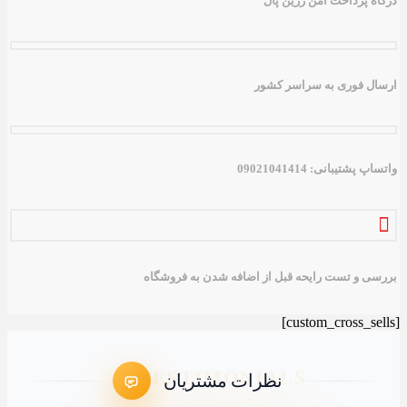
 پرداخت امن زرین پال
 فوری به سراسر کشور
تیبانی: 09021041414
 و تست رایحه قبل از اضافه شدن به فروشگاه
نظرات مشتریان