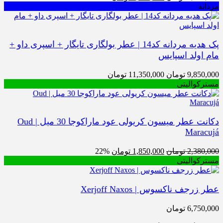
اصلی
فعلی
ه
4,950,000 تومان
4,250,000 تومان
بود.
است.
پک هدیه مردانه کد14 | عطر بولگاری تایگار + اسپری داو +
اولد اسپایس
محدوده
9,85
تومان
11,350,000
تومان
قیمت:
والیتی
9,850,000 تومان
تا
11,350,000 تومان
دکانت عطر میسون کریولی عود ماراکوجا 30 میل | Oud
Mara
قیمت
قیمت
2,38
تومان
1,850,000
تومان
22%
اصلی
فعلی
والیتی
2,380,000 تومان
1,850,000 تومان
بود.
است.
جف ناکسوس | Xerjoff Naxos
6,75
تومان