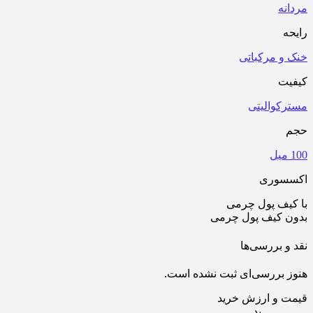
ه
 مرکباتی
ت
والیتی
وری
ف پول چرمی
 کیف پول چرمی
 بررسی‌ها
بررسی‌ای ثبت نشده است.
 و ارزش خرید
بد