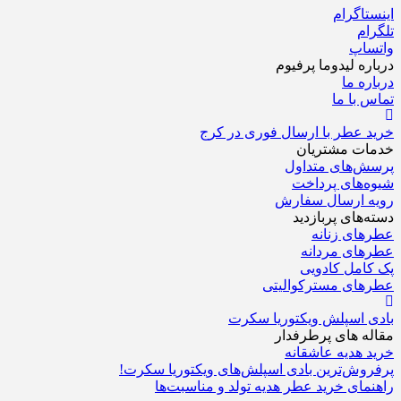
اگرام
م
اپ
‌ لیدوما پرفیوم
‌ ما
با ما
عطر با ارسال فوری در کرج
ت مشتریان
‌های متداول
های پرداخت
ارسال سفارش‌
های پربازدید
ی زنانه
ای مردانه
مل کادویی
ای مسترکوالیتی
اسپلش ویکتوریا سکرت
 های پرطرفدار
هدیه عاشقانه
ش‌ترین بادی اسپلش‌های ویکتوریا سکرت!
ای خرید عطر هدیه تولد و مناسبت‌ها