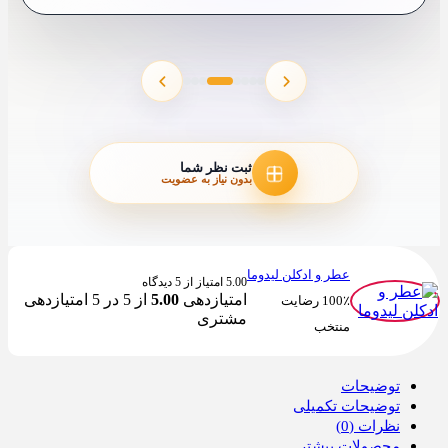
ثبت نظر شما
بدون نیاز به عضویت
عطر و ادکلن لیدوما
5.00 امتیاز از 5 دیدگاه
امتیازدهی
5.00
از 5 در
5
امتیازدهی
100٪ رضایت
مشتری
منتخب
توضیحات
توضیحات تکمیلی
نظرات (0)
محصولات بیشتر