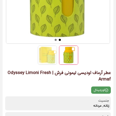
عطر آرماف اودیسی لیمونی فرش | Odyssey Limoni Fresh
Armaf
اورجینال
جنسیت
زنانه, مردانه