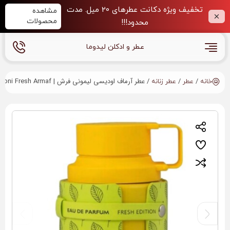
تخفیف ویژه دکانت عطرهای 20 میل. مدت
مشاهده
محصولات
محدود!!!
عطر و ادکلن لیدوما
/
/
/ عطر آرماف اودیسی لیمونی فرش | Odyssey Limoni Fresh Armaf
خانه
عطر
عطر زنانه