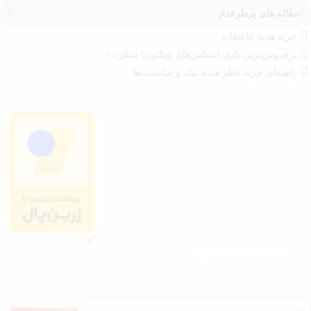
مقاله های پرطرفدار
خرید هدیه عاشقانه
پرفروش‌ترین بادی اسپلش‌های ویکتوریا سکرت!
راهنمای خرید عطر هدیه تولد و مناسبت‌ها
">
عضویت در خبرنامه و اطلاع از تخفیفات عطر و ادکلن لیدوما