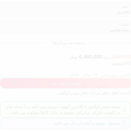
حجم
125 میل
کیفیت
مسترکوالیتی
مشاهده همه ویژگی‌ها
6,480,000
6,850,000
تومان
تومان
5%
تخفیف
آخرین بروزرسانی : 18 جولای , 2026
افزودن به سبد خرید
دسته:
عطر
,
عطر مردانه
,
عطر مسترکوالیتی
نسخه مسترکوالیتی با بالاترین کیفیت موجود می باشد و با نسخه های
بی کیفیت اماراتی و ایرانی موجود در بازار کاملا متفاوت می باشد.
محصول موجود و آماده ارسال می باشد.