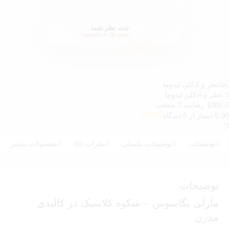
ثبت نظر شما
بدون نیاز به عضویت
عطر و ادکلن لیدوما
100٪ رضایت
منتخب
5.00 امتیاز از 5 دیدگاه
5
امتیازدهی
5.00
از 5 در
امتیازدهی
توضیحات
توضیحات تکمیلی
نظرات (0)
محصولات بیشتر
مشتری
توضیحات
مارلی پگاسوس – شکوه کلاسیک در کالبدی
مدرن