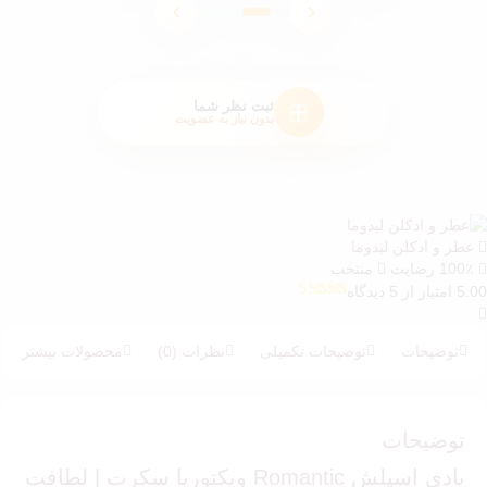
ثبت نظر شما
بدون نیاز به عضویت
عطر و ادکلن لیدوما
100٪ رضایت
منتخب
5.00 امتیاز از 5 دیدگاه
5
امتیازدهی
5.00
از 5 در
امتیازدهی
توضیحات
توضیحات تکمیلی
نظرات (0)
محصولات بیشتر
مشتری
توضیحات
بادی اسپلش Romantic ویکتوریا سکرت | لطافت