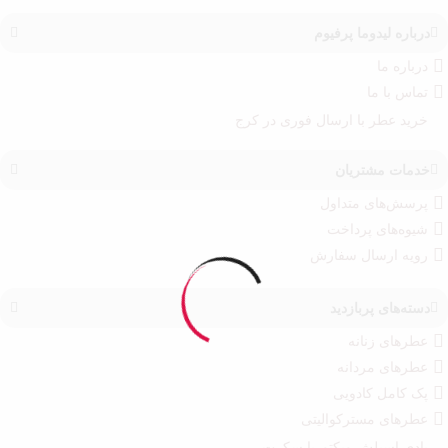
درباره‌ لیدوما پرفیوم
درباره‌ ما
تماس با ما
خرید عطر با ارسال فوری در کرج
خدمات مشتریان
پرسش‌های متداول
شیوه‌های پرداخت
رویه ارسال سفارش‌
دسته‌های پربازدید
عطرهای زنانه
عطرهای مردانه
پک کامل کادویی
عطرهای مسترکوالیتی
بادی اسپلش ویکتوریا سکرت