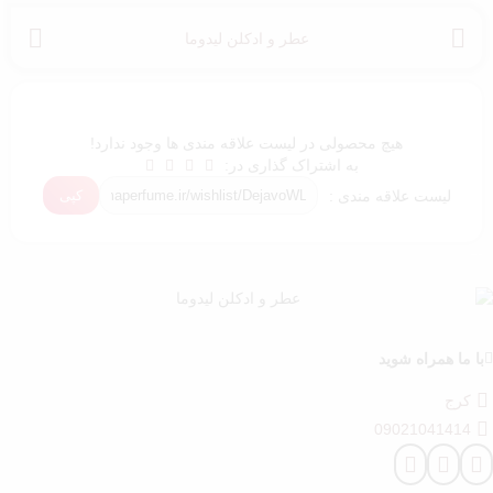
عطر و ادکلن لیدوما
هیچ محصولی در لیست علاقه مندی ها وجود ندارد!
به اشتراک گذاری در:
لیست علاقه مندی :
با ما همراه شوید
کرج
09021041414