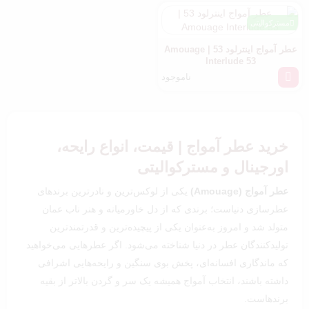
مسترکوالیتی
عطر آمواج اینترلود 53 | Amouage
Interlude 53
ناموجود
خرید عطر آمواج | قیمت، انواع رایحه،
اورجینال و مسترکوالیتی
عطر آمواج (Amouage)
یکی از لوکس‌ترین و نادرترین برندهای
عطرسازی دنیاست؛ برندی که از دل خاورمیانه و هنر ناب عمان
متولد شد و امروز به‌عنوان یکی از پیچیده‌ترین و قدرتمندترین
تولیدکنندگان عطر در دنیا شناخته می‌شود. اگر عطرهایی می‌خواهید
که ماندگاری افسانه‌ای، پخش بوی سنگین و رایحه‌هایی اشرافی
داشته باشند، انتخاب آمواج همیشه یک سر و گردن بالاتر از بقیه
برندهاست.