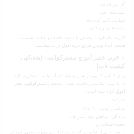
گارانتی اصالت
بسته‌بندی آکبند
تسترهای اصل کارخانه
قیمت عالی و رقابتی
اگر به‌دنبال خریدی مطمئن با قیمت مناسب و اصالت تضمینی
هستید، اینجا بهترین مرجع خرید آمواج برای شماست.
⭐
خرید عطر آمواج مسترکوالیتی (های‌کپی
کیفیت تاپ)
برای کسانی که می‌خواهند رایحه‌ای دقیقاً مشابه نسخه اورجینال،
اما با قیمت مناسب‌تر داشته باشند، نسخه‌های
مسترکوالیتی عطر
آمواج
ارائه شده است.
ویژگی‌ها:
شباهت رایحه تا ۹۰–۹۵٪
ماندگاری و پخش بوی بسیار عالی
قیمت اقتصادی‌تر
مناسب برای استفاده روزانه، هدیه، قرارهای مهم و رسمی، مهمانی