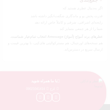
⭐
جمع‌بندی
اگر به‌دنبال عطری هستید که:
قدرت پخش بو و ماندگاری شگفت‌انگیز داشته باشد
رایحه‌ای اشرافی، شرقی و کاملاً خاص ارائه دهد
شما را از هر جمعی متمایز کند
عطرهای برند آمواج (آمواژ) Amouage انتخاب تمام‌عیار شماست.
هم نسخه‌های اورجینال، هم مسترکوالیتی های‌کپی، با بهترین قیمت و
ارسال سریع در دسترس‌اند.
با ما همراه شوید
کرج
09021041414