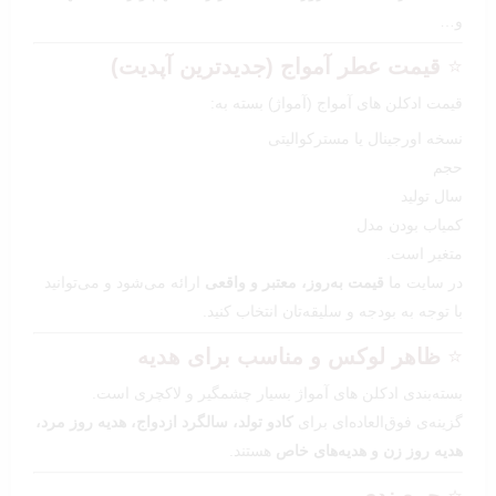
و…
⭐
قیمت عطر آمواج (جدیدترین آپدیت)
قیمت ادکلن های آمواج (آمواژ) بسته به:
نسخه اورجینال یا مسترکوالیتی
حجم
سال تولید
کمیاب بودن مدل
متغیر است.
در سایت ما
قیمت به‌روز، معتبر و واقعی
ارائه می‌شود و می‌توانید
با توجه به بودجه و سلیقه‌تان انتخاب کنید.
⭐
ظاهر لوکس و مناسب برای هدیه
بسته‌بندی ادکلن های آمواژ بسیار چشمگیر و لاکچری است.
گزینه‌ی فوق‌العاده‌ای برای
کادو تولد، سالگرد ازدواج، هدیه روز مرد،
هدیه روز زن و هدیه‌های خاص
هستند.