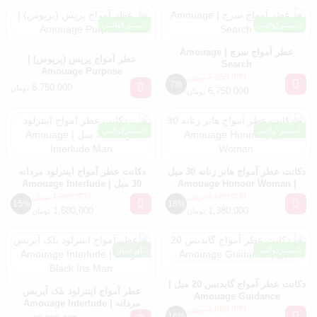
مسترکوالیتی
مسترکوالیتی
عطر آمواج سرچ | Amouage
عطر آمواج پرپس (پرپوس) |
Search
Amouage Purpose
7,250,000
تومان
7%
6,750,000
تومان
6,750,000
تومان
مسترکوالیتی
مسترکوالیتی
دکانت عطر آمواج هانر زنانه 30 میل
دکانت عطر آمواج اینترلود مردانه
| Amouage Honour Woman
30 میل | Amouage Interlude
Man
1,980,000
1,680,000
تومان
تومان
15%
18%
1,680,000
1,380,000
تومان
تومان
مسترکوالیتی
اورجینال
دکانت عطر آمواج گایدنس 20 میل |
عطر آمواج اینترلود بلک آیریس
Amouage Guidance
مردانه | Amouage Interlude
1,880,000
تومان
Black Iris Man
16%