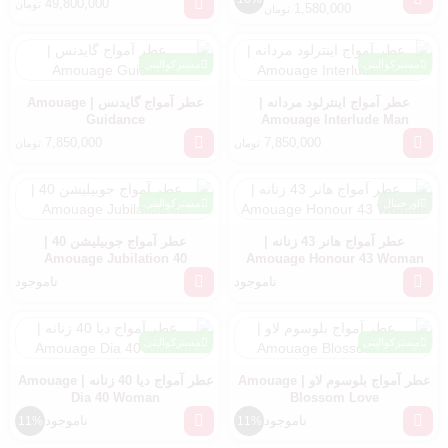
49,800,000
تومان
1,580,000
تومان
مسترکوالیتی
مسترکوالیتی
عطر آمواج اینترلود مردانه |
عطر آمواج گایدنس | Amouage
Guidance
Amouage Interlude Man
7,850,000
7,850,000
تومان
تومان
اورجینال
مسترکوالیتی
عطر آمواج هانر 43 زنانه |
عطر آمواج جوبیلیشن 40 |
Amouage Jubilation 40
Amouage Honour 43 Woman
ناموجود
ناموجود
مسترکوالیتی
مسترکوالیتی
عطر آمواج بلوسوم لاو | Amouage
عطر آمواج دیا 40 زنانه | Amouage
Dia 40 Woman
Blossom Love
ناموجود
ناموجود
11%
11%