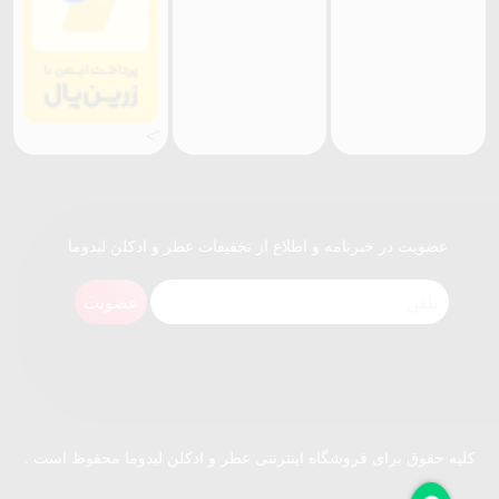
">
عضویت در خبرنامه و اطلاع از تخفیفات عطر و ادکلن لیدوما
عضویت
کلیه حقوق برای فروشگاه اینترنتی عطر و ادکلن لیدوما محفوظ است .