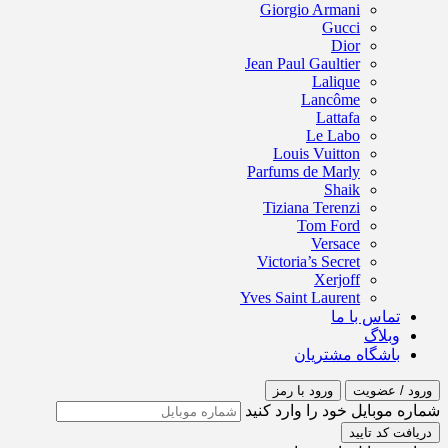
Giorgio Armani
Gucci
Dior
Jean Paul Gaultier
Lalique
Lancôme
Lattafa
Le Labo
Louis Vuitton
Parfums de Marly
Shaik
Tiziana Terenzi
Tom Ford
Versace
Victoria’s Secret
Xerjoff
Yves Saint Laurent
تماس با ما
وبلاگ
باشگاه مشتریان
ورود / عضویت
ورود با رمز
شماره موبایل خود را وارد کنید
دریافت کد تایید