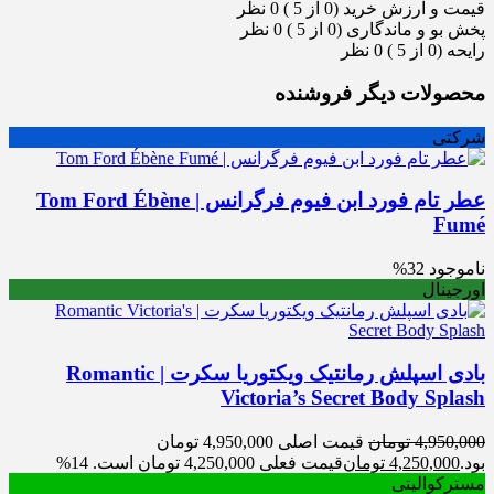
قیمت و ارزش خرید (0 از 5 )
0 نظر
پخش بو و ماندگاری (0 از 5 )
0 نظر
رایحه (0 از 5 )
0 نظر
محصولات دیگر فروشنده
شرکتی
عطر تام فورد ابن فیوم فرگرانس | Tom Ford Ébène
Fumé
ناموجود
32%
اورجینال
بادی اسپلش رمانتیک ویکتوریا سکرت | Romantic
Victoria’s Secret Body Splash
4,950,000
تومان
قیمت اصلی 4,950,000 تومان
بود.
4,250,000
تومان
قیمت فعلی 4,250,000 تومان است.
14%
مسترکوالیتی