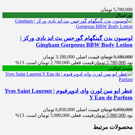
5,780,000
تومان
اورجینال
لوسیون بدن گینگهام گورجس بث اند بادی ورکز |
Gingham Gorgeous BBW Body Lotion
3,180,000
تومان
قیمت اصلی 3,180,000 تومان
بود.
2,780,000
تومان
قیمت فعلی 2,780,000 تومان است.
13%
مسترکوالیتی
عطر ایو سن لورن وای ادوپرفیوم | Yves Saint Laurent
Y Eau de Parfum
6,850,000
تومان
قیمت اصلی 6,850,000 تومان
بود.
5,980,000
تومان
قیمت فعلی 5,980,000 تومان است.
13%
محصولات مرتبط