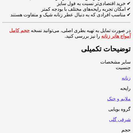
✔ خرید اقتصادی‌تر نسبت به فول سایز
✔ امکان تجربه رایحه‌های مختلف با بودجه کمتر
✔ مناسب افرادی که به دنبال عطر زنانه شیک و متفاوت هستند
در صورت تمایل به تهیه بطری اصلی، می‌توانید نسخه
حجم کامل
آمواج هانر زنانه
را نیز بررسی کنید.
توضیحات تکمیلی
سایر مشخصات
جنسیت
زنانه
رایحه
ملایم و خنک
گروه بویایی
شرقی گلی
حجم