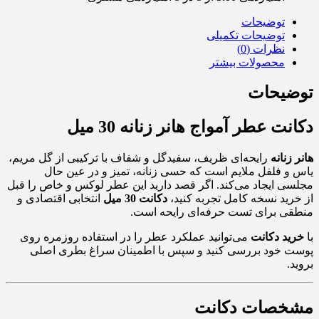
توضیحات
توضیحات تکمیلی
نظرات (0)
محصولات بیشتر
توضیحات
دکانت عطر آمواج هانر زنانه 30 میل
هانر زنانه
رایحه‌ای ظریف، سفیدگل و شفاف با ترکیبی از گل مریم،
یاس و فلفل ملایم است که حسی زنانه، تمیز و در عین حال
مجلسی ایجاد می‌کند. اگر قصد دارید این عطر لوکس و خاص را قبل
از خرید نسخه کامل تجربه کنید،
دکانت 30 میل
انتخابی اقتصادی و
منطقی برای تست حرفه‌ای رایحه است.
با
خرید دکانت
می‌توانید عملکرد عطر را در استفاده روزمره روی
پوست خود بررسی کنید و سپس با اطمینان سراغ بطری اصلی
بروید.
مشخصات دکانت