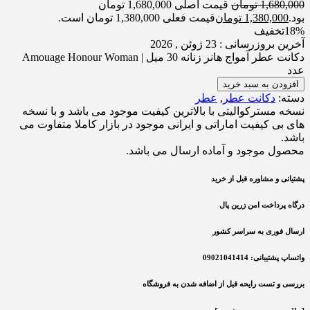
1,680,000
تومان
قیمت اصلی 1,680,000 تومان
بود.
1,380,000
تومان
قیمت فعلی 1,380,000 تومان است.
18%
تخفیف
آخرین بروزرسانی : 23 ژوئن , 2026
دکانت عطر آمواج هانر زنانه 30 میل | Amouage Honour Woman
عدد
افزودن به سبد خرید
دسته:
دکانت عطر
,
عطر
نسخه مسترکوالیتی با بالاترین کیفیت موجود می باشد و با نسخه
های بی کیفیت اماراتی و ایرانی موجود در بازار کاملا متفاوت می
باشد.
محصول موجود و آماده ارسال می باشد.
پشتیانی و مشاوره قبل از خرید
درگاه پرداخت امن زرین پال
ارسال فوری به سراسر کشور
واتساپ پشتیبانی: 09021041414
بررسی و تست رایحه قبل از اضافه شدن به فروشگاه