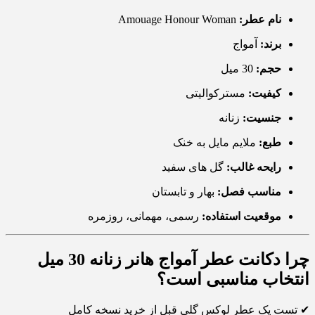
نام عطر:
Amouage Honour Woman
برند:
آمواج
حجم:
30 میل
کیفیت:
مسترکوالیتی
جنسیت:
زنانه
طبع:
ملایم مایل به خنک
رایحه غالب:
گل های سفید
مناسب فصل:
بهار و تابستان
موقعیت استفاده:
رسمی، مهمانی، روزمره
چرا دکانت عطر آمواج هانر زنانه 30 میل
انتخاب مناسبی است؟
✔ تست یک عطر لوکس گلی قبل از خرید نسخه کامل