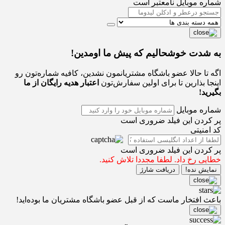
شماره موبایل نامعتبر است
به شدت خوشحالیم که پیش ما اومدین!
اگه تا حالا عضو باشگاه مشتریانمون نشدین، کافیه شماره‌تون رو
اینجا بذارین تا برای اولین سفارش‌تون
اعتبار هدیه رایگان از ما
بگیرید!
شماره موبایل
پر کردن این فیلد ضروری است
کد امنیتی
پر کردن این فیلد ضروری است
خطایی رخ داد. لطفا مجددا تلاش کنید.
نمایش نده!
دریافت شارژ
باعث افتخار ماست که از قبل عضو باشگاه مشتریان ما بوده‌اید!