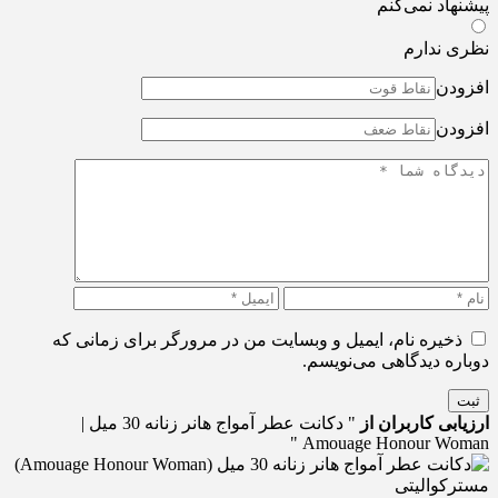
پیشنهاد نمی‌کنم
نظری ندارم
افزودن
افزودن
ذخیره نام، ایمیل و وبسایت من در مرورگر برای زمانی که
دوباره دیدگاهی می‌نویسم.
ثبت
ارزیابی کاربران از
" دکانت عطر آمواج هانر زنانه 30 میل |
Amouage Honour Woman "