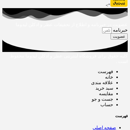
">
عضویت در خبرنامه و اطلاع از تخفیفات عطر و ادکلن لیدوما
خبرنامه
عضویت
کلیه حقوق برای فروشگاه اینترنتی عطر و ادکلن لیدوما محفوظ
است .
فهرست
خانه
علاقه مندی
سبد خرید
مقایسه
جست و جو
حساب
فهرست
صفحه اصلی