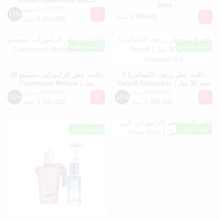
Xerjoff Casamorati Italica
Gold
7,250,000
تومان
11%
6,750,000
تومان
6,450,000
تومان
مسترکوالیتی
مسترکوالیتی
دکانت عطر زرجف الکساندریا 2
دکانت عطر کازاموراتی مفیستو 20
حجم 30 میل | Xerjoff Alexandria
میل | Casamorati Mefisto
II
1,680,000
2,180,000
تومان
تومان
18%
15%
1,380,000
1,850,000
تومان
تومان
مسترکوالیتی
مسترکوالیتی