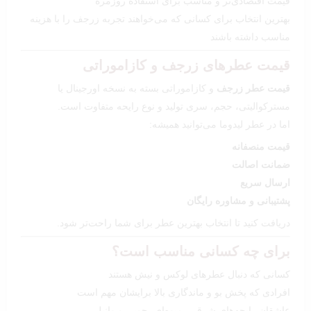
قیمت اقتصادی‌تر و مناسب برای استفاده روزمره
بهترین انتخاب برای کسانی که می‌خواهند تجربه زرجف را با هزینه
مناسب داشته باشند
قیمت عطرهای زرجف و کازاموراتی
قیمت عطر زرجف
و کازاموراتی بسته به نسخه اورجینال یا
مسترکوالیتی، حجم، سری تولید و نوع رایحه متفاوت است.
اما در عطر لیدوما می‌توانید همیشه:
قیمت منصفانه
ضمانت اصالت
ارسال سریع
پشتیبانی و مشاوره رایگان
دریافت کنید تا انتخاب بهترین عطر برای شما راحت‌تر شود.
برای چه کسانی مناسب است؟
کسانی که دنبال عطرهای لوکس و نیش هستند
افرادی که پخش بو و ماندگاری بالا برایشان مهم است
عاشقان رایحه‌های شرقی، میوه‌ای، چوبی و وانیلی