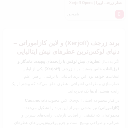
عطر زرجف اوپرا | Xerjoff Opera
ناموجود
برند زرجف (Xerjoff) و لاین کازاموراتی –
دنیای لوکس‌ترین عطرهای نیش ایتالیایی
اگر به‌دنبال
عطرهای نیش لوکس با رایحه‌های پیچیده، ماندگار و
فوق‌العاده خاص
هستید، برند
زرجف (Xerjoff)
یکی از اولین
انتخاب‌ها خواهد بود. این برند ایتالیایی با ترکیبی از هنر، علم
عطرسازی و طراحی اشرافی، عطری خلق می‌کند که بیشتر از یک
رایحه هستند؛ آن‌ها یک
تجربه
‌اند.
در کنار مجموعه اصلی Xerjoff، لاین محبوب
Casamorati
(کازاموراتی)
نیز بخشی مهم از این برند را تشکیل می‌دهد؛
مجموعه‌ای که تلفیقی از اصالت تاریخی، رایحه‌های شیرین و
شرقی، و طراحی وینتیج است و جزو پرفروش‌ترین‌های عطرهای