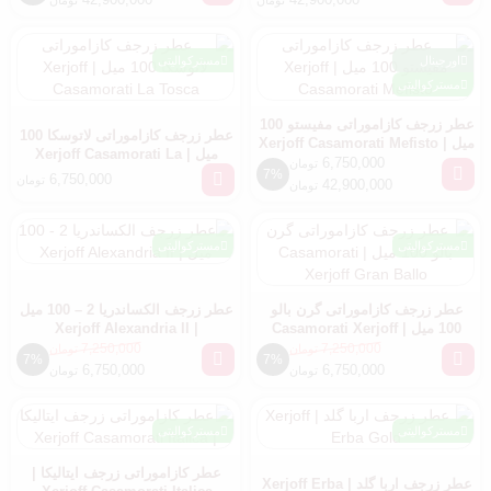
تومان
تومان
اورجینال
مسترکوالیتی
مسترکوالیتی
عطر زرجف کازاموراتی مفیستو 100
عطر زرجف کازاموراتی لاتوسکا 100
میل | Xerjoff Casamorati Mefisto
میل | Xerjoff Casamorati La
6,750,000
تومان
Tosca
7%
6,750,000
تومان
42,900,000
تومان
مسترکوالیتی
مسترکوالیتی
عطر زرجف کازاموراتی گرن بالو
عطر زرجف الکساندریا 2 – 100 میل
100 میل | Casamorati Xerjoff
| Xerjoff Alexandria II
Gran Ballo
7,250,000
7,250,000
تومان
تومان
7%
7%
6,750,000
6,750,000
تومان
تومان
مسترکوالیتی
مسترکوالیتی
عطر کازاموراتی زرجف ایتالیکا |
عطر زرجف اربا گلد | Xerjoff Erba