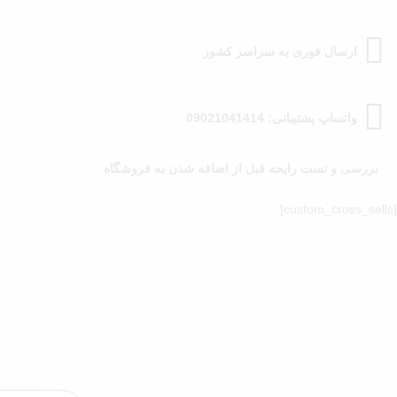
ارسال فوری به سراسر کشور
واتساپ پشتیبانی: 09021041414
بررسی و تست رایحه قبل از اضافه شدن به فروشگاه
[custom_cross_sells]