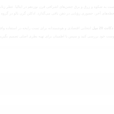
‌ست به شکوه و زرق‌ و برق جشن‌های اشرافی قرن نوزدهم در ایتالیا. عطر زنا
لحظه‌های آخر، حضوری رؤیایی در ذهن باقی می‌گذارد. ادکلن گرن بالو در گروه ب
دکانت 20 میل
انتخابی اقتصادی و هوشمندانه برای تست رایحه در استفاده وا
پوست خود بررسی کنید و سپس با اطمینان برای تهیه بطری اصلی تصمیم بگیرید