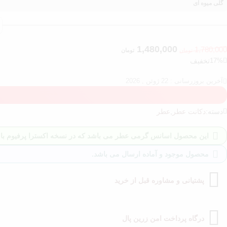
گلی میوه ای
1,480,000
1,780,000
تومان
تومان
17%
تخفیف
آخرین بروزرسانی : 22 ژوئن , 2026
دسته:
دکانت عطر
,
عطر
این محصول اسانس گرمی عطر می باشد که در نسخه اکسترا پرفیوم با بالاتری
محصول موجود و آماده ارسال می باشد.
پشتیانی و مشاوره قبل از خرید
درگاه پرداخت امن زرین پال