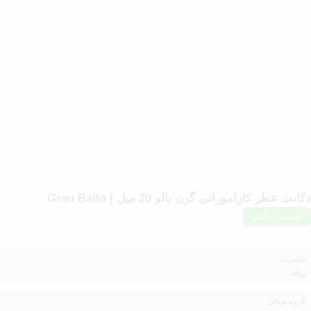
دکانت عطر کازاموراتی گرن بالو 20 میل | Gran Ballo
مسترکوالیتی
جنسیت
زنانه
گروه بویایی