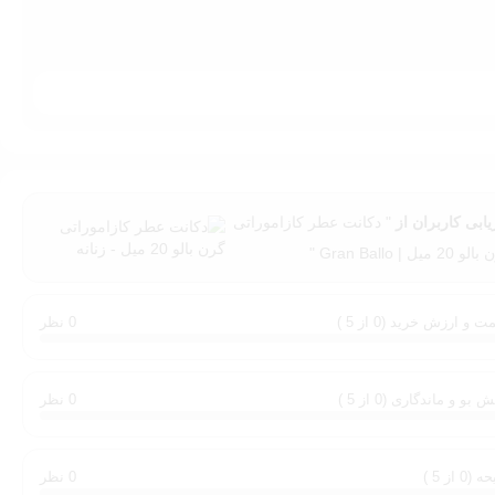
یابی کاربران از
" دکانت عطر کازاموراتی
20 میل | Gran Ballo "
ت و ارزش خرید (0 از 5 )
0 نظر
 بو و ماندگاری (0 از 5 )
0 نظر
(0 از 5 )
0 نظر