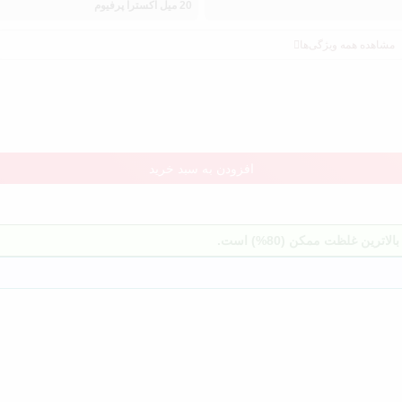
20 میل اکسترا پرفیوم
مشاهده همه ویژگی‌ها
افزودن به سبد خرید
ن غلظت ممکن (80%) است.