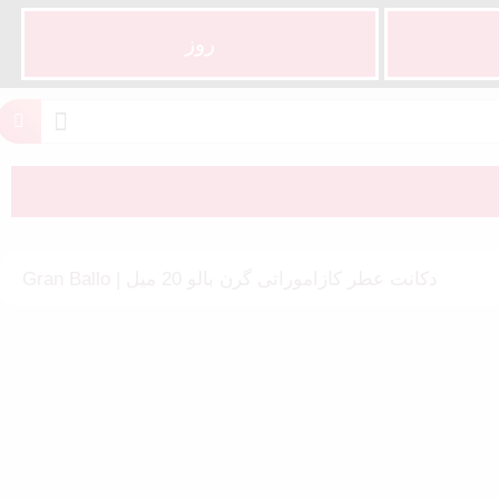
روز
دکانت عطر کازاموراتی گرن بالو 20 میل | Gran Ballo