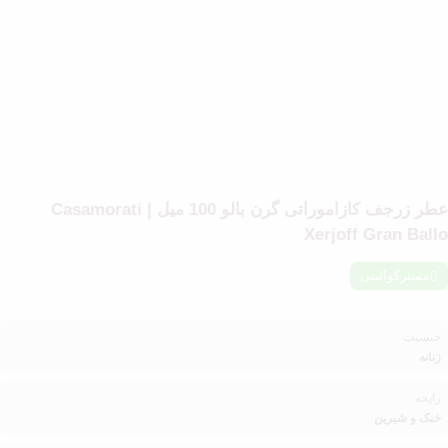
عطر زرجف کازاموراتی گرن بالو 100 میل | Casamorati
Xerjoff Gran Ballo
مسترکوالیتی
جنسیت
زنانه
رایحه
خنک و شیرین