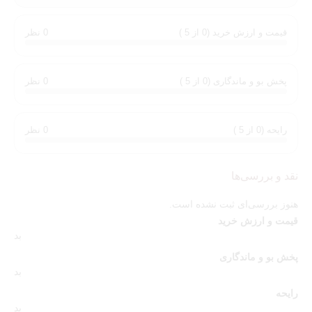
مثل قصه‌ای عاشقانه در هوا پخش می‌شود.
گرن بالو
چیزی فراتر از یک عطر است؛ لحظه‌ای از رویا، که می‌توانی
قیمت و ارزش خرید (0 از 5 )
0 نظر
هر روز بپوشی…
توجه:
این محصول،
عطر زرجف کازاموراتی گرن بالو
های کپی
کیفیت
پخش بو و ماندگاری (0 از 5 )
0 نظر
تاپ می باشد که بیشترین شباهت به نسخه اورجینال از نظر رایحه و
شباهت ظاهری را دارد.
رایحه (0 از 5 )
0 نظر
نقد و بررسی‌ها
هنوز بررسی‌ای ثبت نشده است.
قیمت و ارزش خرید
بد
پخش بو و ماندگاری
بد
رایحه
بد