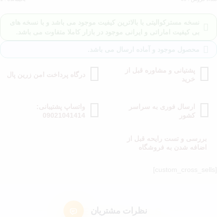
نسخه مسترکوالیتی با بالاترین کیفیت موجود می باشد و با نسخه های
بی کیفیت اماراتی و ایرانی موجود در بازار کاملا متفاوت می باشد.
محصول موجود و آماده ارسال می باشد.
پشتیانی و مشاوره قبل از
درگاه پرداخت امن زرین پال
خرید
ارسال فوری به سراسر
واتساپ پشتیبانی:
کشور
09021041414
بررسی و تست رایحه قبل از
اضافه شدن به فروشگاه
[custom_cross_sells]
نظرات مشتریان