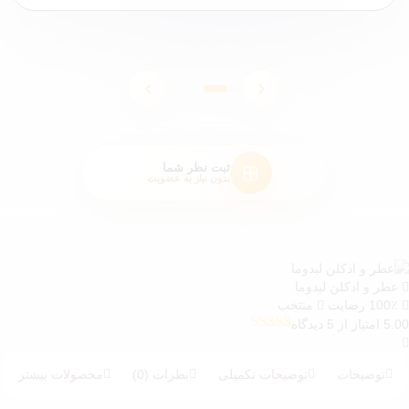
ثبت نظر شما
بدون نیاز به عضویت
عطر و ادکلن لیدوما
100٪ رضایت
منتخب
5.00 امتیاز از 5 دیدگاه
5
امتیازدهی
5.00
از 5 در
امتیازدهی
توضیحات
توضیحات تکمیلی
نظرات (0)
محصولات بیشتر
مشتری