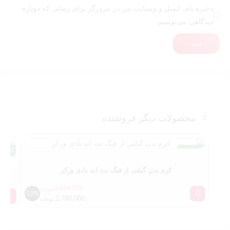
ذخیره نام، ایمیل و وبسایت من در مرورگر برای زمانی که دوباره
دیدگاهی می‌نویسم.
ثبت
محصولات دیگر فروشنده
اورجینال
اورجی
کرم بدن گیلتی از فیگ بث اند بادی ورکز
3,180,000
تومان
13%
2,780,000
تومان