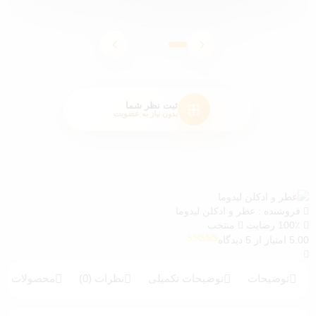
ثبت نظر شما
بدون نیاز به عضویت
فروشنده :
عطر و ادکلن لیدوما
100٪ رضایت
منتخب
5.00 امتیاز از 5 دیدگاه
5
امتیازدهی
5.00
از 5 در
امتیازدهی
توضیحات
توضیحات تکمیلی
نظرات (0)
محصولات بیش
مشتری