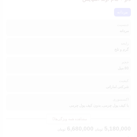
مردانه
جنسیت
مردانه
رایحه
گرم و تلخ
حجم
80 میل
کیفیت
شرکتی اماراتی
اکسسوری
با کیف پول چرمی, بدون کیف پول چرمی
مشاهده همه ویژگی‌ها
6,680,000
5,180,000
تومان
تومان