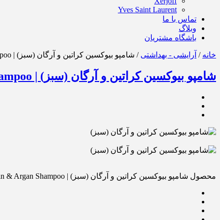
Xerjoff
Yves Saint Laurent
تماس با ما
وبلاگ
باشگاه مشتریان
خانه
/
آرایشی - بهداشتی
/ شامپو بیوکسین کراتین و آرگان (سبز) | Bioxcin Keratin & Argan Shampoo
شامپو بیوکسین کراتین و آرگان (سبز) | Bioxcin Keratin & Argan Shampoo
محصول شامپو بیوکسین کراتین و آرگان (سبز) | Bioxcin Keratin & Argan Shampoo را برای دوستانتان از روشهای زیر ارسال کنید