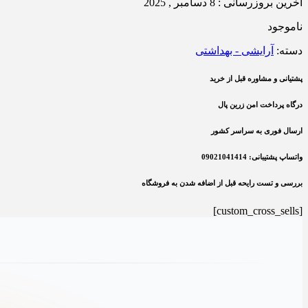
آخرین بروزرسانی : 8 دسامبر , 2025
ناموجود
دسته:
آرایشی - بهداشتی
پشتیانی و مشاوره قبل از خرید
درگاه پرداخت امن زرین پال
ارسال فوری به سراسر کشور
واتساپ پشتیبانی: 09021041414
بررسی و تست رایحه قبل از اضافه شدن به فروشگاه
[custom_cross_sells]