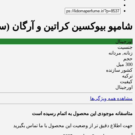
شامپو بیوکسین کراتین و آرگان (سبز) | eratin & Argan Shampoo
اورجینال
جنسیت
زنانه, مردانه
حجم
300 میل
کشور سازنده
ترکیه
کیفیت
اورجینال
مشاهده همه ویژگی‌ها
متاسفانه موجودی این محصول به اتمام رسیده است
جهت اطلاع دقیق تر از وضعیت این محصول با ما تماس بگیرید