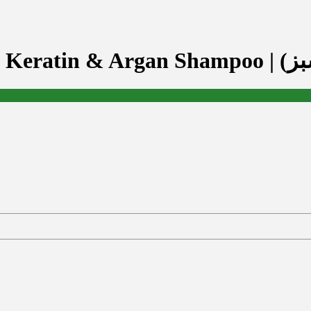
Bioxcin K