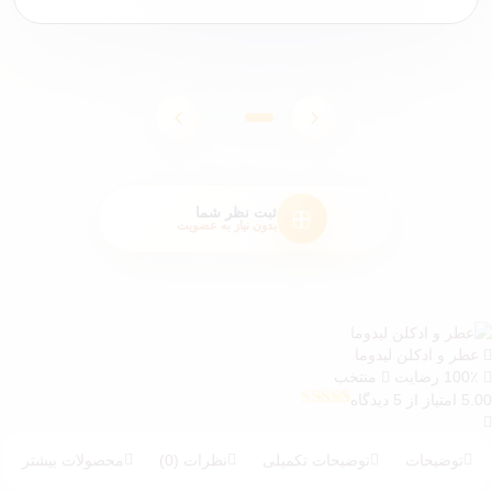
0
0
0
0
0
0
0
0
0
0
0
0
0
0
0
0
ثبت نظر شما
بدون نیاز به عضویت
عطر و ادکلن لیدوما
100٪ رضایت
منتخب
5.00 امتیاز از 5 دیدگاه
5
امتیازدهی
5.00
از 5 در
امتیازدهی
توضیحات
توضیحات تکمیلی
نظرات (0)
محصولات بیشتر
مشتری