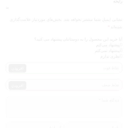
رایحه
اقتصادی بیشتر
بد
در صورت تمایل می‌توانید محتویات پک را تغییر دهید یا برای مقایسه
نشانی ایمیل شما منتشر نخواهد شد.
بخش‌های موردنیاز علامت‌گذاری
مدل‌های مشابه، از
مدل‌های اقتصادی پک هدیه مردانه
در فروشگاه دیدن
شده‌اند
*
کنید و مناسب‌ترین گزینه را انتخاب نمایید.
آیا خرید این محصول را به دوستانتان پیشنهاد می کنید؟
پیشنهاد می‌کنم
پیشنهاد نمی‌کنم
نظری ندارم
افزودن
افزودن