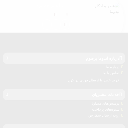
با ما همراه شوید
کرج
09021041414
درباره‌ لیدوما پرفیوم
درباره‌ ما
تماس با ما
خرید عطر با ارسال فوری در کرج
خدمات مشتریان
پرسش‌های متداول
شیوه‌های پرداخت
رویه ارسال سفارش‌