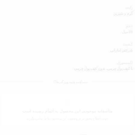
رایحه
گرم و شیرین
حجم
80 میل
کیفیت
شرکتی اماراتی
اکسسوری
با کیف پول چرمی, بدون کیف پول چرمی
مشاهده همه ویژگی‌ها
متاسفانه موجودی این محصول به اتمام رسیده است
جهت اطلاع دقیق تر از وضعیت این محصول با ما تماس بگیرید