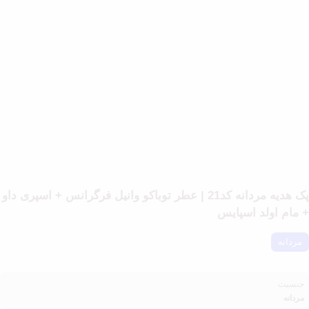
پک هدیه مردانه کد21 | عطر توباکو وانیل فرگرانس + اسپری داو
+ مام اولد اسپایس
مردانه
جنسیت
مردانه