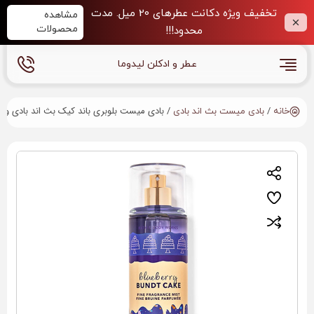
تخفیف ویژه دکانت عطرهای 20 میل. مدت
مشاهده
محصولات
محدود!!!
عطر و ادکلن لیدوما
/
/ بادی میست بلوبری باند کیک بث اند بادی ورکز | erry Bundt Cake BBW Body Mist
خانه
بادی میست بث اند بادی