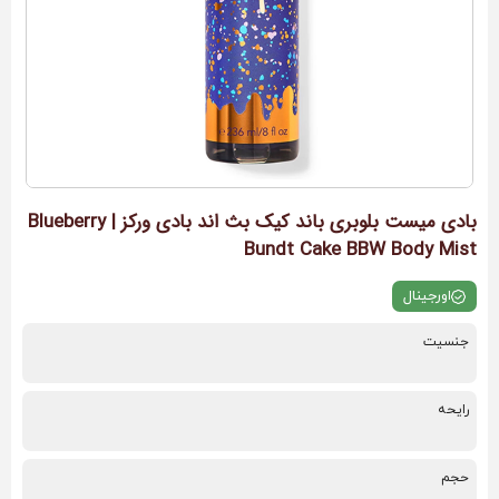
بادی میست بلوبری باند کیک بث اند بادی ورکز | Blueberry
Bundt Cake BBW Body Mist
اورجینال
جنسیت
رایحه
حجم