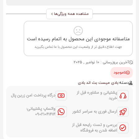
مشاهده همه ویژگی‌ها
متاسفانه موجودی این محصول به اتمام رسیده است
جهت اطلاع دقیق تر از وضعیت این محصول با ما تماس بگیرید
آخرین بروزرسانی : 10 نوامبر , 2025
ناموجود
دسته:
بادی میست بث اند بادی
پشتیانی و مشاوره قبل از
درگاه پرداخت امن زرین پال
خرید
واتساپ پشتیبانی:
ارسال فوری به سراسر کشور
09021041414
بررسی و تست رایحه قبل از
اضافه شدن به فروشگاه