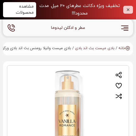
تخفیف ویژه دکانت عطرهای 20 میل. مدت
مشاهده
محصولات
محدود!!!
عطر و ادکلن لیدوما
/
/ بادی میست وانیلا رومنس بث اند بادی ورکز | Vanilla Romance BBW Body Mist
خانه
بادی میست بث اند بادی