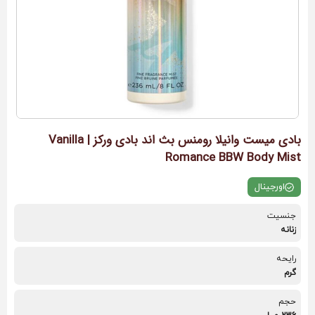
بادی میست وانیلا رومنس بث اند بادی ورکز | Vanilla
Romance BBW Body Mist
اورجینال
جنسیت
زنانه
رایحه
گرم
حجم