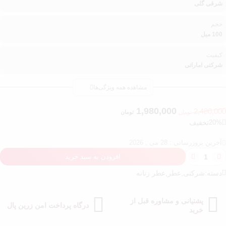
شرقی گلی
حجم
100 میل
کیفیت
شرکتی اماراتی
مشاهده همه ویژگی‌ها
1,980,000
2,480,000
تومان
تومان
20%
تخفیف
آخرین بروزرسانی : 28 می , 2026
افزودن به سبد خرید
دسته:
شرکتی
,
عطر
,
عطر زنانه
پشتیانی و مشاوره قبل از
درگاه پرداخت امن زرین پال
خرید