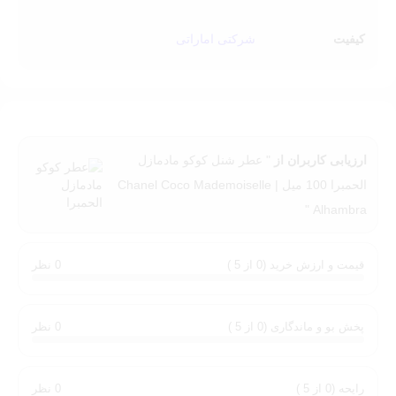
کیفیت
شرکتی اماراتی
ارزیابی کاربران از
" عطر شنل کوکو مادمازل
الحمبرا 100 میل | Chanel Coco Mademoiselle
Alhambra "
قیمت و ارزش خرید (0 از 5 )
0 نظر
پخش بو و ماندگاری (0 از 5 )
0 نظر
رایحه (0 از 5 )
0 نظر