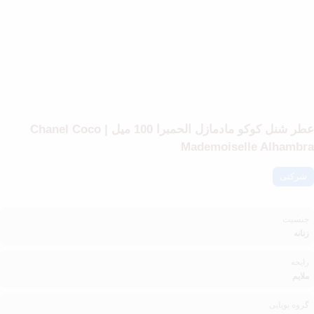
عطر شنل کوکو مادمازل الحمبرا 100 میل | Chanel Coco
Mademoiselle Alhambra
شرکتی
جنسیت
زنانه
رایحه
ملایم
گروه بویایی