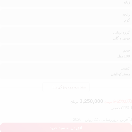
زنانه
رایحه
گرم
گروه بویایی
چوبی و گلی
حجم
100 میل
کیفیت
مسترکوالیتی
مشاهده همه ویژگی‌ها
3,250,000
3,650,00
تومان
تومان
11%
تخفیف
آخرین بروزرسانی : 22 ژوئن , 2026
افزودن به سبد خرید