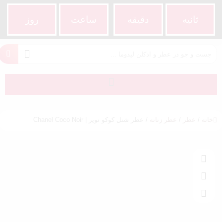
ثانیه
دقیقه
ساعت‌
روز
خانه
/
عطر
/
عطر زنانه
/ عطر شنل کوکو نویر | Chanel Coco Noir