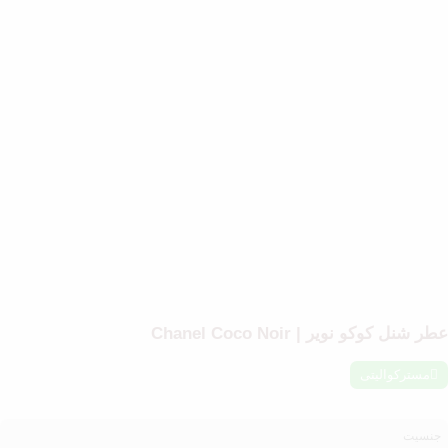
طر شنل کوکو نویر | Chanel Coco Noir
مسترکوالیتی
جنسیت