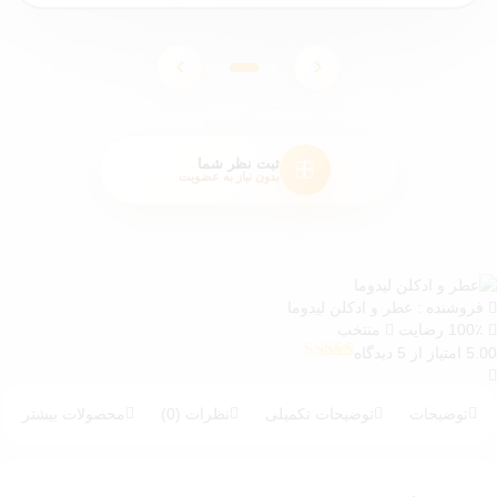
ثبت نظر شما
بدون نیاز به عضویت
فروشنده :
عطر و ادکلن لیدوما
100٪ رضایت
منتخب
5 امتیاز از 5 دیدگاه
5
امتیازدهی
5.00
از 5 در
امتیازدهی
توضیحات
توضیحات تکمیلی
نظرات (0)
محصولات بیشتر
مشتری