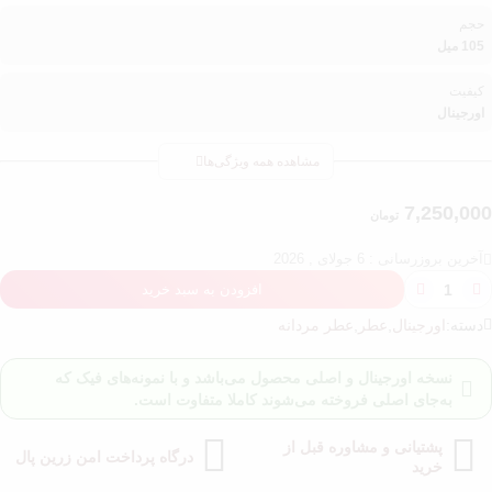
حجم
105 میل
کیفیت
اورجینال
مشاهده همه ویژگی‌ها
7,250,000
تومان
آخرین بروزرسانی : 6 جولای , 2026
افزودن به سبد خرید
دسته:
اورجینال
,
عطر
,
عطر مردانه
نسخه اورجینال و اصلی محصول می‌باشد و با نمونه‌های فیک که
به‌جای اصلی فروخته می‌شوند کاملا متفاوت است.
پشتیانی و مشاوره قبل از
درگاه پرداخت امن زرین پال
خرید