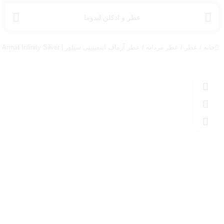
عطر و ادکلن لیدوما
خانه
/
عطر
/
عطر مردانه
/ عطر آرماف اینفینیتی سیلور | Armaf Infinity Silver