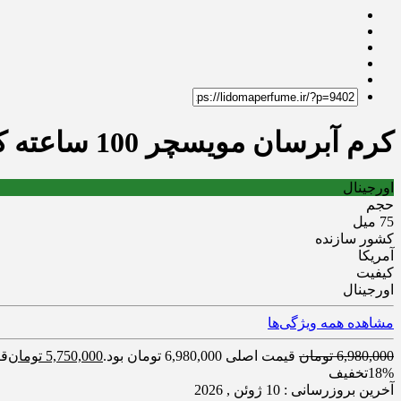
کرم آبرسان مویسچر 100 ساعته کلینیک Clinique اورجینال | 75 میل
اورجینال
حجم
75 میل
کشور سازنده
آمریکا
کیفیت
اورجینال
مشاهده همه ویژگی‌ها
6,980,000
تومان
قیمت اصلی 6,980,000 تومان بود.
5,750,000
تومان
قیمت
18%
تخفیف
آخرین بروزرسانی : 10 ژوئن , 2026