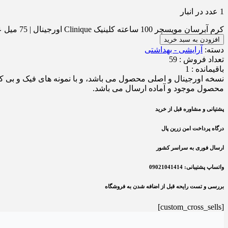
1 عدد در انبار
کرم آبرسان مویسچر 100 ساعته کلینیک Clinique اورجینال | 75 میل عدد
افزودن به سبد خرید
دسته:
آرایشی - بهداشتی
تعداد فروش : 59
باقیمانده : 1
نسخه اورجینال و اصلی محصول می باشد، و با نمونه های فیک و بی ک
محصول موجود و آماده ارسال می باشد.
پشتیانی و مشاوره قبل از خرید
درگاه پرداخت امن زرین پال
ارسال فوری به سراسر کشور
واتساپ پشتیبانی: 09021041414
بررسی و تست رایحه قبل از اضافه شدن به فروشگاه
[custom_cross_sells]