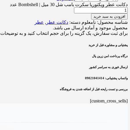
دکانت عطر ویکتوریا سکرت بامب شل 30 میل | Bombshell عدد
افزودن به سبد خرید
شناسه محصول:
نامعلوم
دسته:
دکانت عطر
,
عطر
محصول موجود و آماده ارسال می باشد.
برای ثبت سفارش، یک گزینه را برای حجم انتخاب کنید و به توضیحات ه
پشتیانی و مشاوره قبل از خرید
درگاه پرداخت امن زرین پال
ارسال فوری به سراسر کشور
واتساپ پشتیبانی: 09021041414
بررسی و تست رایحه قبل از اضافه شدن به فروشگاه
[custom_cross_sells]