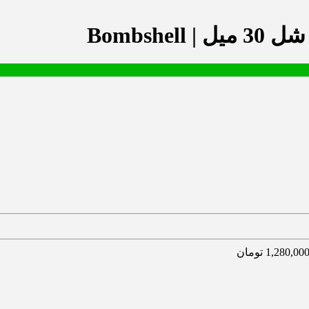
Bombsh