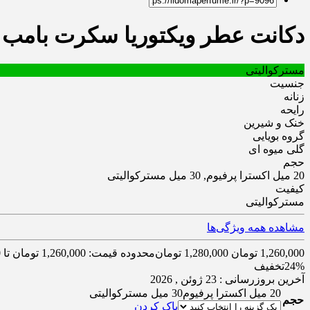
دکانت عطر ویکتوریا سکرت بامب شل 30 میل | ell
مسترکوالیتی
جنسیت
زنانه
رایحه
خنک و شیرین
گروه بویایی
گلی میوه ای
حجم
20 میل اکسترا پرفیوم, 30 میل مسترکوالیتی
کیفیت
مسترکوالیتی
مشاهده همه ویژگی‌ها
1,260,000
تومان
1,280,000
تومان
محدوده قیمت: 1,260,000 تومان تا 1,280,000 تومان
24%
تخفیف
آخرین بروزرسانی : 23 ژوئن , 2026
20 میل اکسترا پرفیوم
30 میل مسترکوالیتی
حجم
پاک کردن