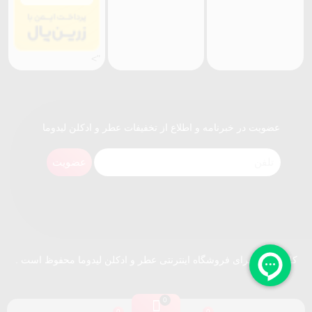
">
عضویت در خبرنامه و اطلاع از تخفیفات عطر و ادکلن لیدوما
عضویت
کلیه حقوق برای فروشگاه اینترنتی عطر و ادکلن لیدوما محفوظ است .