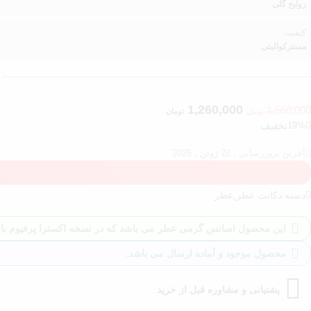
روایح گلی
کیفیت
مسترکوالیتی
1,260,000
1,560,000
تومان
تومان
19%
تخفیف
آخرین بروزرسانی : 22 ژوئن , 2026
دسته:
دکانت عطر
,
عطر
این محصول اسانس گرمی عطر می باشد که در نسخه اکسترا پرفیوم با بالاتری
محصول موجود و آماده ارسال می باشد.
پشتیانی و مشاوره قبل از خرید