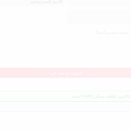
20 میل اکسترا پرفیوم
مشاهده همه ویژگی‌ها
افزودن به سبد خرید
ن غلظت ممکن (80%) است.