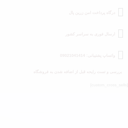
درگاه پرداخت امن زرین پال
ارسال فوری به سراسر کشور
واتساپ پشتیبانی: 09021041414
بررسی و تست رایحه قبل از اضافه شدن به فروشگاه
[custom_cross_sells]