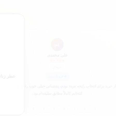
”
عم
علی محمدی
★
★
★
★
★
خریدار
عطر زنانه
خرید تأییدشده
از خرید برای انتخاب رایحه مردد بودم، پشتیبانی خیلی خوب راهنمایی ک
در نهایت انتخابم کاملاً مطابق سلیقه‌ام بود.
0
0
0
0
0
2
0
0