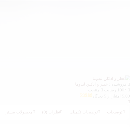
فروشنده :
عطر و ادکلن لیدوما
100٪ رضایت
منتخب
5.00 امتیاز از 5 دیدگاه
5
امتیازدهی
5.00
از 5 در
امتیازدهی
توضیحات
توضیحات تکمیلی
نظرات (0)
محصولات بیشتر
مشتری