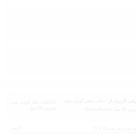
یابی کاربران از
" دکانت عطر گوچی بلوم
یل | Gucci Bloom "
ت و ارزش خرید (0 از 5 )
0 نظر