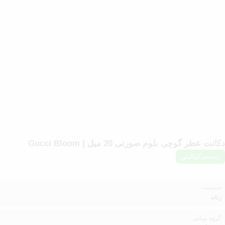
دکانت عطر گوچی بلوم صورتی 20 میل | Gucci Bloom
مسترکوالیتی
جنسیت
زنانه
گروه بویایی