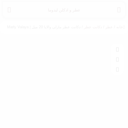
عطر و ادکلن لیدوما
خانه
/
عطر
/
دکانت عطر
/ دکانت عطر مارلی والایا 20 میل | Marly Valaya