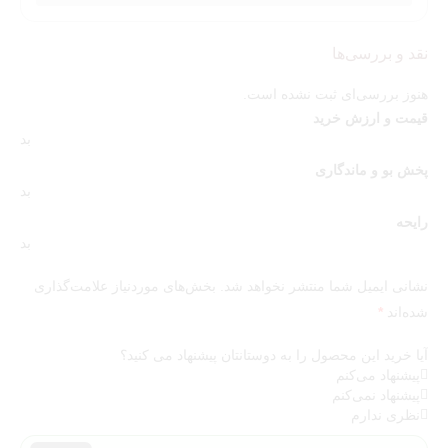
نقد و بررسی‌ها
هنوز بررسی‌ای ثبت نشده است.
قیمت و ارزش خرید
بد
پخش بو و ماندگاری
بد
رایحه
بد
نشانی ایمیل شما منتشر نخواهد شد.
بخش‌های موردنیاز علامت‌گذاری
شده‌اند
*
آیا خرید این محصول را به دوستانتان پیشنهاد می کنید؟
پیشنهاد می‌کنم
پیشنهاد نمی‌کنم
نظری ندارم