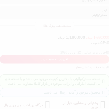
20 میل مسترکوالیتی
کیفیت
مسترکوالیتی
مشاهده همه ویژگی‌ها
1,180,000
1,580,000
تومان
تومان
25%
تخفیف
آخرین بروزرسانی : 22 ژوئن , 2026
افزودن به سبد خرید
دسته:
دکانت عطر
,
عطر
نسخه مسترکوالیتی با بالاترین کیفیت موجود می باشد و با نسخه های
بی کیفیت اماراتی و ایرانی موجود در بازار کاملا متفاوت می باشد.
محصول موجود و آماده ارسال می باشد.
پشتیانی و مشاوره قبل از
درگاه پرداخت امن زرین پال
خرید