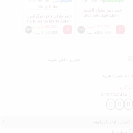
عطر دیور ساواج الکسیر |
Dior Sauvage Elixir
عطر مارلی کالان فرگرانس |
Parfums de Marly Kalan
2,480,000
6,450,000
تومان
تومان
20%
9%
1,980,000
5,850,000
تومان
تومان
با ما همراه شوید
کرج
09021041414
درباره‌ لیدوما پرفیوم
درباره‌ ما