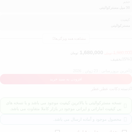
حجم
30 میل مسترکوالیتی
کیفیت
مسترکوالیتی
مشاهده همه ویژگی‌ها
1,680,000
1,980,000
تومان
تومان
15%
تخفیف
آخرین بروزرسانی : 23 ژوئن , 2026
افزودن به سبد خرید
دسته:
دکانت عطر
,
عطر
نسخه مسترکوالیتی با بالاترین کیفیت موجود می باشد و با نسخه های
بی کیفیت اماراتی و ایرانی موجود در بازار کاملا متفاوت می باشد.
محصول موجود و آماده ارسال می باشد.