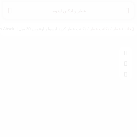
عطر و ادکلن لیدوما
خانه
/
عطر
/
دکانت عطر
/ دکانت عطر کرید ابسولو اونتوس 30 میل | Creed Aventus Absolu