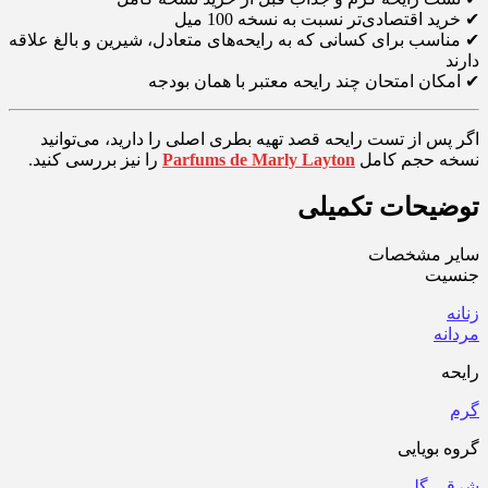
✔ خرید اقتصادی‌تر نسبت به نسخه 100 میل
✔ مناسب برای کسانی که به رایحه‌های متعادل، شیرین و بالغ علاقه
دارند
✔ امکان امتحان چند رایحه معتبر با همان بودجه
اگر پس از تست رایحه قصد تهیه بطری اصلی را دارید، می‌توانید
نسخه حجم کامل
Parfums de Marly Layton
را نیز بررسی کنید.
توضیحات تکمیلی
سایر مشخصات
جنسیت
زنانه
مردانه
رایحه
گرم
گروه بویایی
شرقی گلی