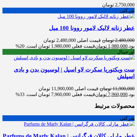
2,750,000
تومان
شرکتی
عطر زنانه لالیک لامور روونا 100 میل
2,480,000
تومان
قیمت اصلی 2,480,000 تومان
بود.
1,980,000
تومان
قیمت فعلی 1,980,000 تومان است.
20%
اورجینال
ست ویکتوریا سکرت لاو اسپل | لوسیون بدن و بادی
اسپلش
11,900,000
تومان
قیمت اصلی 11,900,000 تومان
بود.
7,960,000
تومان
قیمت فعلی 7,960,000 تومان است.
33%
محصولات مرتبط
شرکتی
عطر مارلی کالان فرگرانس | Parfums de Marly Kalan