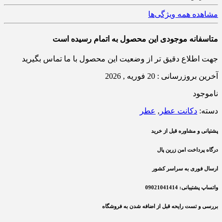
مشاهده همه ویژگی‌ها
متاسفانه موجودی این محصول به اتمام رسیده است
جهت اطلاع دقیق تر از وضعیت این محصول با ما تماس بگیرید
آخرین بروزرسانی : 20 فوریه , 2026
ناموجود
دسته:
دکانت عطر
,
عطر
پشتیانی و مشاوره قبل از خرید
درگاه پرداخت امن زرین پال
ارسال فوری به سراسر کشور
واتساپ پشتیبانی: 09021041414
بررسی و تست رایحه قبل از اضافه شدن به فروشگاه