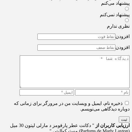
پیشنهاد می‌کنم
پیشنهاد نمی‌کنم
نظری ندارم
افزودن
افزودن
ذخیره نام، ایمیل و وبسایت من در مرورگر برای زمانی که
دوباره دیدگاهی می‌نویسم.
ثبت
ارزیابی کاربران از
" دکانت عطر پارفومز د مارلی لیتون 30 میل
(Parfums de Marly Layton) مسترکوالیتی "