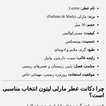
نام عطر:
Layton
برند:
مارلی (Parfums de Marly)
حجم:
30 میل
کیفیت:
مسترکوالیتی
جنسیت:
یونیسکس
طبع:
گرم، ملایم و ادویه‌ای
رایحه غالب:
سیب، دارچین، وانیل
مناسب فصل:
پاییز، زمستان و عصرهای رسمی
موقعیت استفاده:
روزمره رسمی، مهمانی خاص
چرا دکانت عطر مارلی لیتون انتخاب مناسبی
است؟
✔ تست رایحه گرم و جذاب قبل از خرید نسخه کامل