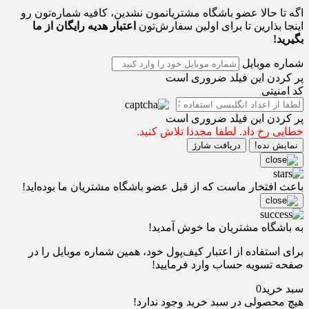
اگه تا حالا عضو باشگاه مشتریانمون نشدین، کافیه شماره‌تون رو
اینجا بذارین تا برای اولین سفارش‌تون
اعتبار هدیه رایگان از ما
بگیرید!
شماره موبایل
پر کردن این فیلد ضروری است
کد امنیتی
پر کردن این فیلد ضروری است
خطایی رخ داد. لطفا مجددا تلاش کنید.
نمایش نده!
دریافت شارژ
باعث افتخار ماست که از قبل عضو باشگاه مشتریان ما بوده‌اید!
به باشگاه مشتریان ما خوش آمدید!
برای استفاده از اعتبار کیف‌پول خود، همین شماره موبایل را در
صفحه تسویه حساب وارد فرمایید!
سبد خرید
0
هیچ محصولی در سبد خرید وجود ندارد!