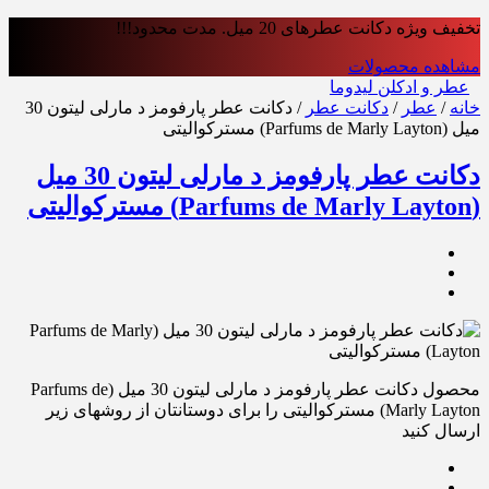
تخفیف ویژه دکانت عطرهای 20 میل. مدت محدود!!!
مشاهده محصولات
عطر و ادکلن لیدوما
خانه
/
عطر
/
دکانت عطر
/ دکانت عطر پارفومز د مارلی لیتون 30
میل (Parfums de Marly Layton) مسترکوالیتی
دکانت عطر پارفومز د مارلی لیتون 30 میل
(Parfums de Marly Layton) مسترکوالیتی
محصول دکانت عطر پارفومز د مارلی لیتون 30 میل (Parfums de
Marly Layton) مسترکوالیتی را برای دوستانتان از روشهای زیر
ارسال کنید