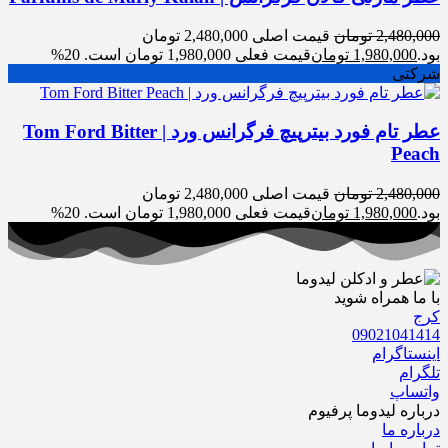
2,480,000
تومان
قیمت اصلی 2,480,000 تومان
بود.
1,980,000
تومان
قیمت فعلی 1,980,000 تومان است.
20%
شرکتی
عطر تام فورد بیترپیچ فرگرانس ورد | Tom Ford Bitter
Peach
2,480,000
تومان
قیمت اصلی 2,480,000 تومان
بود.
1,980,000
تومان
قیمت فعلی 1,980,000 تومان است.
20%
با ما همراه شوید
کرج
09021041414
اینستاگرام
تلگرام
واتساپ
درباره‌ لیدوما پرفیوم
درباره‌ ما