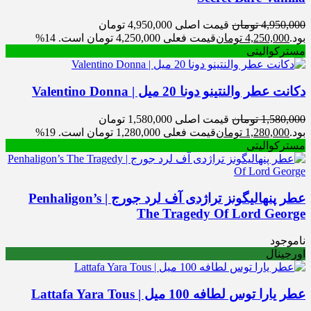
4,950,000
تومان
قیمت اصلی 4,950,000 تومان
بود.
4,250,000
تومان
قیمت فعلی 4,250,000 تومان است.
14%
مسترکوالیتی
دکانت عطر والنتینو دونا 20 میل | Valentino Donna
1,580,000
تومان
قیمت اصلی 1,580,000 تومان
بود.
1,280,000
تومان
قیمت فعلی 1,280,000 تومان است.
19%
مسترکوالیتی
عطر پنهالیگونز تراژدی آف لرد جورج | Penhaligon’s
The Tragedy Of Lord George
ناموجود
اورجینال
عطر یارا توس لطافه 100 میل | Lattafa Yara Tous