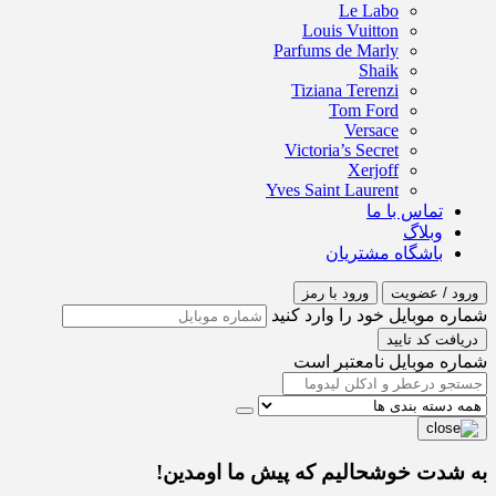
Le Labo
Louis Vuitton
Parfums de Marly
Shaik
Tiziana Terenzi
Tom Ford
Versace
Victoria’s Secret
Xerjoff
Yves Saint Laurent
تماس با ما
وبلاگ
باشگاه مشتریان
ورود / عضویت
ورود با رمز
شماره موبایل خود را وارد کنید
دریافت کد تایید
شماره موبایل نامعتبر است
به شدت خوشحالیم که پیش ما اومدین!