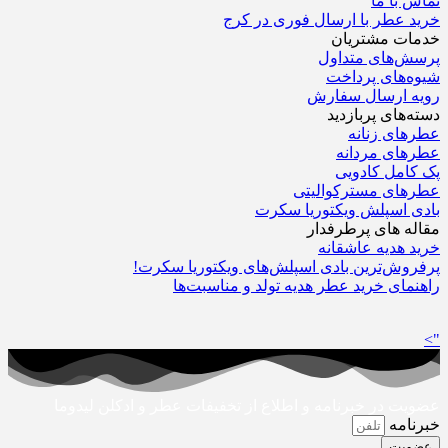
تماس با ما
خرید عطر با ارسال فوری در کرج
خدمات مشتریان
پرسش‌های متداول
شیوه‌های پرداخت
رویه ارسال سفارش‌
دسته‌های پربازدید
عطرهای زنانه
عطرهای مردانه
پک کامل کادویی
عطرهای مسترکوالیتی
بادی اسپلش ویکتوریا سکرت
مقاله های پرطرفدار
خرید هدیه عاشقانه
پرفروش‌ترین بادی اسپلش‌های ویکتوریا سکرت!
راهنمای خرید عطر هدیه تولد و مناسبت‌ها
">
عضویت در خبرنامه و اطلاع از تخفیفات عطر و ادکلن لیدوما
خبرنامه
عضویت