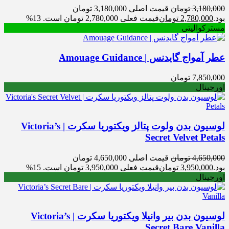
3,180,000
تومان
قیمت اصلی 3,180,000 تومان
بود.
2,780,000
تومان
قیمت فعلی 2,780,000 تومان است.
13%
مسترکوالیتی
عطر آمواج گایدنس | Amouage Guidance
7,850,000
تومان
اورجینال
لوسیون بدن ولوت پتالز ویکتوریا سکرت | Victoria’s
Secret Velvet Petals
4,650,000
تومان
قیمت اصلی 4,650,000 تومان
بود.
3,950,000
تومان
قیمت فعلی 3,950,000 تومان است.
15%
اورجینال
لوسیون بدن بیر وانیلا ویکتوریا سکرت | Victoria’s
Secret Bare Vanilla