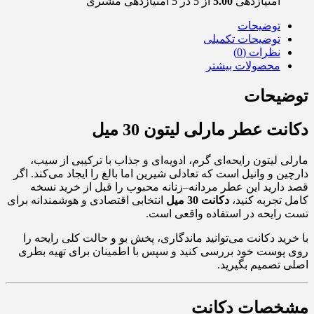
امتیازدهی
5.00
از 5 در
5
امتیازدهی مشتری
توضیحات
توضیحات تکمیلی
نظرات (0)
محصولات بیشتر
توضیحات
دکانت عطر مارلی لیتون 30 میل
مارلی لیتون رایحه‌ای گرم، ادویه‌ای و جذاب با ترکیبی از سیب،
دارچین و وانیل است که تعادلی شیرین اما بالغ را ایجاد می‌کند. اگر
قصد دارید این عطر مردانه–زنانه محبوب را قبل از خرید نسخه
کامل تجربه کنید،
دکانت 30 میل
انتخابی اقتصادی و هوشمندانه برای
تست رایحه در استفاده واقعی است.
با خرید دکانت می‌توانید ماندگاری، پخش بو و حالت کلی رایحه را
روی پوست خود بررسی کنید و سپس با اطمینان برای تهیه بطری
اصلی تصمیم بگیرید.
مشخصات دکانت