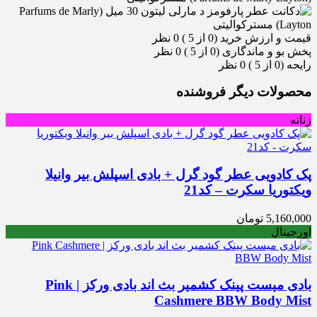
قیمت و ارزش خرید (0 از 5 )
0 نظر
پخش بو و ماندگاری (0 از 5 )
0 نظر
رایحه (0 از 5 )
0 نظر
محصولات دیگر فروشنده
زنانه
پک کادویی عطر گود گرل + بادی اسپلش بیر وانیلا
ویکتوریا سکرت – کد21
5,160,000
تومان
اورجینال
بادی میست پینک کشمیر بث اند بادی ورکز | Pink
Cashmere BBW Body Mist