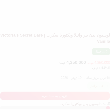
لوسیون بدن بیر وانیلا ویکتوریا سکرت | Victoria’s Secret Bare
Vanilla
اورجینال
4,250,000
4,950,000
تومان
تومان
14%
تخفیف
آخرین بروزرسانی : 19 ژوئن , 2026
1 عدد در انبار
افزودن به سبد خرید
دسته:
لوسیون بدن ویکتوریا سکرت