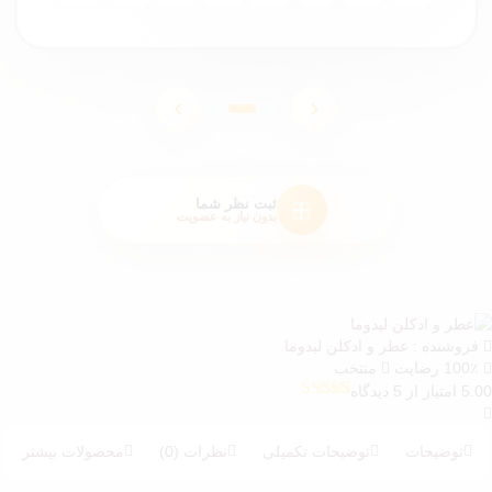
ثبت نظر شما
بدون نیاز به عضویت
فروشنده :
عطر و ادکلن لیدوما
100٪ رضایت
منتخب
5 امتیاز از 5 دیدگاه
5
امتیازدهی
5.00
از 5 در
امتیازدهی
توضیحات
توضیحات تکمیلی
نظرات (0)
محصولات بیشتر
مشتری