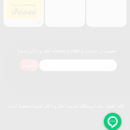
">
عضویت در خبرنامه و اطلاع از تخفیفات عطر و ادکلن لیدوما
عضویت
کلیه حقوق برای فروشگاه اینترنتی عطر و ادکلن لیدوما محفوظ است .