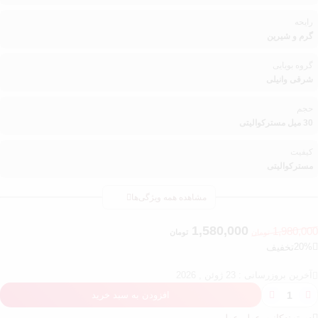
رایحه
گرم و شیرین
گروه بویایی
شرقی وانیلی
حجم
30 میل مسترکوالیتی
کیفیت
مسترکوالیتی
مشاهده همه ویژگی‌ها
1,580,000
1,980,00
تومان
تومان
20%
تخفیف
آخرین بروزرسانی : 23 ژوئن , 2026
افزودن به سبد خرید