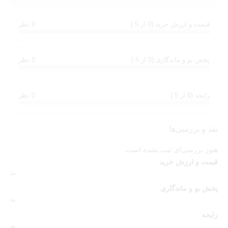
رایحه مناسب هر موقعیت را انتخاب کنید.
قیمت و ارزش خرید (0 از 5 )
0 نظر
اگر پس از تست رایحه قصد تهیه بطری اصلی را داشته باشید، می‌توانید
نسخه
حجم کامل لیبر اینتنس
را نیز بررسی کنید.
پخش بو و ماندگاری (0 از 5 )
0 نظر
رایحه (0 از 5 )
0 نظر
نقد و بررسی‌ها
هنوز بررسی‌ای ثبت نشده است.
قیمت و ارزش خرید
بد
پخش بو و ماندگاری
بد
رایحه
بد