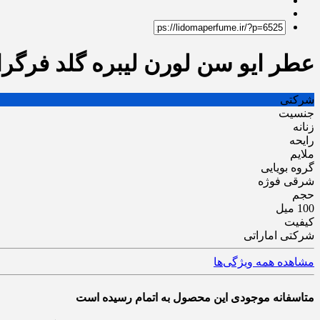
عطر ایو سن لورن لیبره گلد فرگرانس | t Laurent Libre
شرکتی
جنسیت
زنانه
رایحه
ملایم
گروه بویایی
شرقی فوژه
حجم
100 میل
کیفیت
شرکتی اماراتی
مشاهده همه ویژگی‌ها
متاسفانه موجودی این محصول به اتمام رسیده است