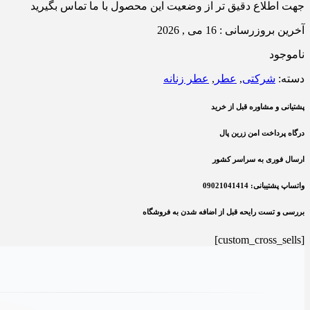
جهت اطلاع دقیق تر از وضعیت این محصول با ما تماس بگیرید
آخرین بروزرسانی : 16 می , 2026
ناموجود
دسته:
شرکتی
,
عطر
,
عطر زنانه
پشتیانی و مشاوره قبل از خرید
درگاه پرداخت امن زرین پال
ارسال فوری به سراسر کشور
واتساپ پشتیبانی: 09021041414
بررسی و تست رایحه قبل از اضافه شدن به فروشگاه
[custom_cross_sells]