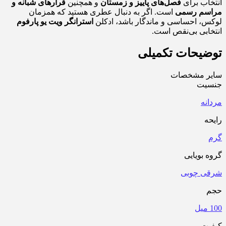
انتخاب برای
فصل‌های پاییز و زمستان
و همچنین
قرارهای شبانه و
مراسم رسمی
است. اگر به دنبال عطری هستید که همزمان
لوکس، احساسی و ماندگار باشد، ادکلن
استرانگر ویت یو پارفوم
انتخابی بی‌نقص است.
توضیحات تکمیلی
سایر مشخصات
جنسیت
مردانه
رایحه
گرم
گروه بویایی
شرقی چوبی
حجم
100 میل
کیفیت