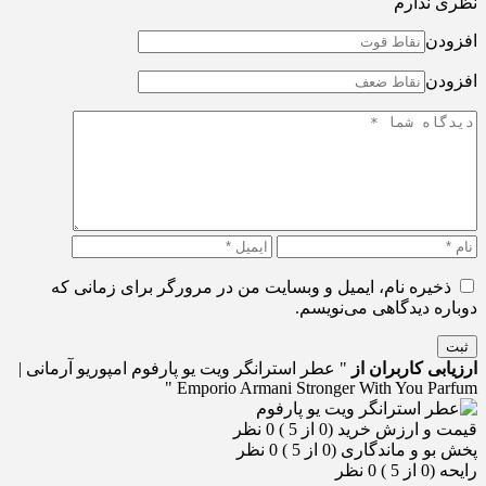
نظری ندارم
افزودن
افزودن
ذخیره نام، ایمیل و وبسایت من در مرورگر برای زمانی که
دوباره دیدگاهی می‌نویسم.
ثبت
ارزیابی کاربران از
" عطر استرانگر ویت یو پارفوم امپوریو آرمانی |
Emporio Armani Stronger With You Parfum "
قیمت و ارزش خرید (0 از 5 )
0 نظر
پخش بو و ماندگاری (0 از 5 )
0 نظر
رایحه (0 از 5 )
0 نظر