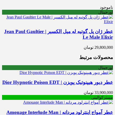
ناموجود
اورجینال
عطر ژان پل گوتیه له میل الکسیر | Jean Paul Gaultier
Le Male Elixir
29,800,000
تومان
محصولات مرتبط
اورجینال
عطر دیور هیپنوتیک پویزن | Dior Hypnotic Poison EDT
33,900,000
تومان
مسترکوالیتی
عطر آمواج اینترلود مردانه | Amouage Interlude Man