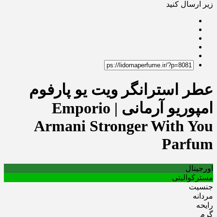
زیر ارسال کنید
عطر استرانگر ویت یو پارفوم
امپوریو آرمانی | Emporio
Armani Stronger With You
Parfum
اورجینال
مسترکوالیتی
جنسیت
مردانه
رایحه
گرم