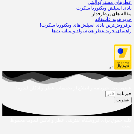
عطرهای مسترکوالیتی
بادی اسپلش ویکتوریا سکرت
مقاله های پرطرفدار
خرید هدیه عاشقانه
پرفروش‌ترین بادی اسپلش‌های ویکتوریا سکرت!
راهنمای خرید عطر هدیه تولد و مناسبت‌ها
">
عضویت در خبرنامه و اطلاع از تخفیفات عطر و ادکلن لیدوما
خبرنامه
عضویت
کلیه حقوق برای فروشگاه اینترنتی عطر و ادکلن لیدوما محفوظ
است .