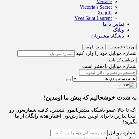
Versace
Victoria’s Secret
Xerjoff
Yves Saint Laurent
تماس با ما
وبلاگ
باشگاه مشتریان
ورود / عضویت
ورود با رمز
شماره موبایل خود را وارد کنید
دریافت کد تایید
شماره موبایل نامعتبر است
به شدت خوشحالیم که پیش ما اومدین!
اگه تا حالا عضو باشگاه مشتریانمون نشدین، کافیه شماره‌تون رو
اینجا بذارین تا برای اولین سفارش‌تون
اعتبار هدیه رایگان از ما
بگیرید!
شماره موبایل