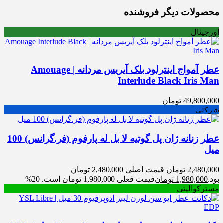
محصولات دیگر فروشنده
اورجینال
عطر آمواج اینترلود بلک آیریس مردانه | Amouage
Interlude Black Iris Man
49,800,000
تومان
شرکتی
عطر زنانه ژان پل گوتیه لا بل له پارفوم (فر.گرانس) 100
میل
2,480,000
تومان
قیمت اصلی 2,480,000 تومان
بود.
1,980,000
تومان
قیمت فعلی 1,980,000 تومان است.
20%
مسترکوالیتی