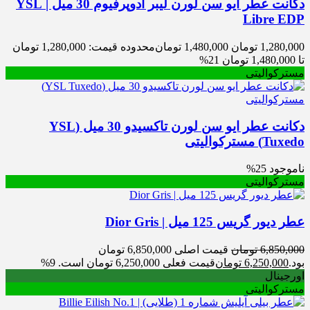
دکانت عطر ایو سن لورن لیبر ادوپرفیوم 30 میل | YSL
Libre EDP
1,280,000
تومان
1,480,000
تومان
محدوده قیمت: 1,280,000 تومان
تا 1,480,000 تومان
21%
مسترکوالیتی
دکانت عطر ایو سن لورن تاکسیدو 30 میل (YSL
Tuxedo) مسترکوالیتی
ناموجود
25%
مسترکوالیتی
عطر دیور گریس 125 میل | Dior Gris
6,850,000
تومان
قیمت اصلی 6,850,000 تومان
بود.
6,250,000
تومان
قیمت فعلی 6,250,000 تومان است.
9%
اورجینال
مسترکوالیتی