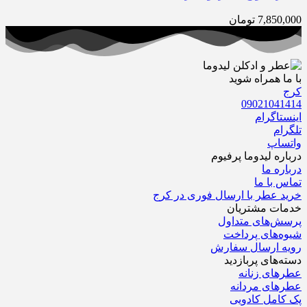
7,850,000
تومان
با ما همراه شوید
کرج
09021041414
اینستاگرام
تلگرام
واتساپ
درباره‌ لیدوما پرفیوم
درباره‌ ما
تماس با ما
خرید عطر با ارسال فوری در کرج
خدمات مشتریان
پرسش‌های متداول
شیوه‌های پرداخت
رویه ارسال سفارش‌
دسته‌های پربازدید
عطرهای زنانه
عطرهای مردانه
پک کامل کادویی