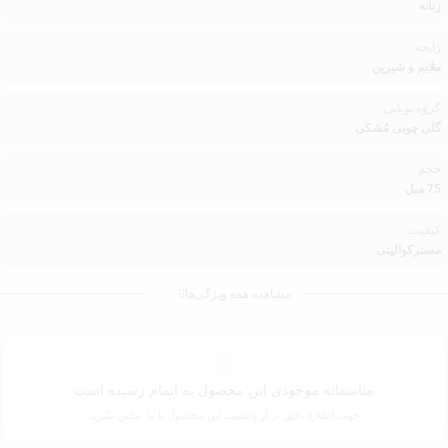
زنانه
رایحه
ملایم و شیرین
گروه بویایی
گلی چوبی مُشکی
حجم
75 میل
کیفیت
مسترکوالیتی
مشاهده همه ویژگی‌ها
متاسفانه موجودی این محصول به اتمام رسیده است
جهت اطلاع دقیق تر از وضعیت این محصول با ما تماس بگیرید