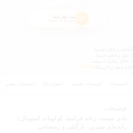
ثبت نظر شما
بدون نیاز به عضویت
عطر و ادکلن لیدوما
100٪ رضایت
منتخب
5.00 امتیاز از 5 دیدگاه
5
امتیازدهی
5.00
از 5 در
امتیازدهی
توضیحات
توضیحات تکمیلی
نظرات (0)
محصولات بیشتر
مشتری
توضیحات
بادی میست زنانه فراستد کوکونات اسنوبال |
رایحه‌ای شیرین، نارگیلی و زمستانی