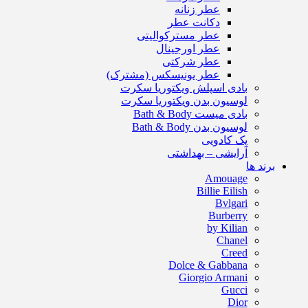
عطر زنانه
دکانت عطر
عطر مسترکوالیتی
عطر اورجینال
عطر شرکتی
عطر یونیسکس (مشترک)
بادی اسپلش ویکتوریا سکرت
لوسیون بدن ویکتوریا سکرت
بادی میست Bath & Body
لوسیون بدن Bath & Body
پک کادویی
آرایشی – بهداشتی
برند ها
Amouage
Billie Eilish
Bvlgari
Burberry
by Kilian
Chanel
Creed
Dolce & Gabbana
Giorgio Armani
Gucci
Dior