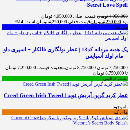
Secret Love Spell
4,950,000
تومان
قیمت اصلی 4,950,000 تومان
بود.
4,250,000
تومان
قیمت فعلی 4,250,000 تومان است.
14%
مردانه
پک هدیه مردانه کد13 | عطر بولگاری فالکار + اسپری داو
+ مام اولد اسپایس
7,250,000
تومان
8,750,000
تومان
محدوده قیمت: 7,250,000 تومان
تا 8,750,000 تومان
مسترکوالیتی
عطر کرید گرین آیریش توید | Creed Green Irish Tweed
ناموجود
های کپی