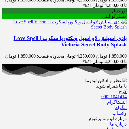
تا 4,250,000 تومان
21%
اورجینال
مسترکوالیتی
بادی اسپلش لاو اسپل ویکتوریا سکرت | Love Spell
Victoria Secret Body Splash
1,850,000
تومان
4,250,000
تومان
محدوده قیمت: 1,850,000 تومان
تا 4,250,000 تومان
21%
با ما همراه شوید
کرج
09021041414
اینستاگرام
تلگرام
واتساپ
درباره‌ لیدوما پرفیوم
درباره‌ ما