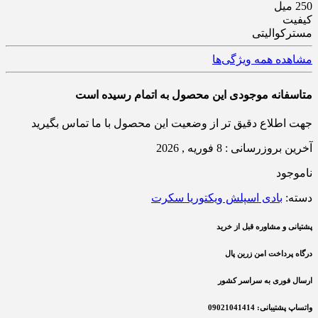
250 میل
کیفیت
مسترکوالیتی
مشاهده همه ویژگی‌ها
متاسفانه موجودی این محصول به اتمام رسیده است
جهت اطلاع دقیق تر از وضعیت این محصول با ما تماس بگیرید
آخرین بروزرسانی : 8 فوریه , 2026
ناموجود
دسته:
بادی اسپلش ویکتوریا سکرت
پشتیانی و مشاوره قبل از خرید
درگاه پرداخت امن زرین پال
ارسال فوری به سراسر کشور
واتساپ پشتیبانی: 09021041414