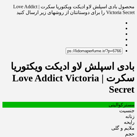
محصول بادی اسپلش لاو ادیکت ویکتوریا سکرت | Love Addict
Victoria Secret را برای دوستانتان از روشهای زیر ارسال کنید
بادی اسپلش لاو ادیکت ویکتوریا
سکرت | Love Addict Victoria
Secret
مسترکوالیتی
جنسیت
زنانه
رایحه
ملایم و گلی
حجم