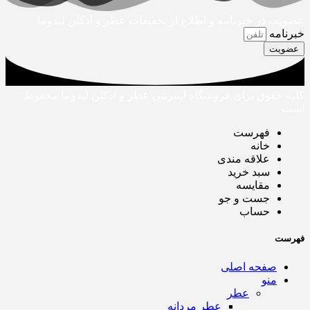
عضویت در خبرنامه و اطلاع از تخفیفات عطر و ادکلن لیدوما
خبرنامه
عضویت
کلیه حقوق برای فروشگاه اینترنتی عطر و ادکلن لیدوما محفوظ
است .
فهرست
خانه
علاقه مندی
سبد خرید
مقایسه
جست و جو
حساب
فهرست
صفحه اصلی
منو
عطر
عطر مردانه