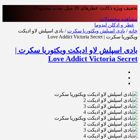
تخفیف ویژه دکانت عطرهای 20 میل. مدت محدود!!!
مشاهده محصولات
عطر و ادکلن لیدوما
خانه
/
بادی اسپلش ویکتوریا سکرت
/ بادی اسپلش لاو ادیکت
ویکتوریا سکرت | Love Addict Victoria Secret
بادی اسپلش لاو ادیکت ویکتوریا سکرت |
Love Addict Victoria Secret